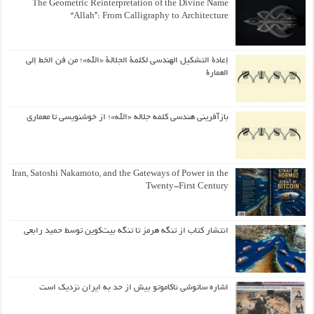
The Geometric Reinterpretation of the Divine Name
“Allah”: From Calligraphy to Architecture
إعادة التشكيل الهندسي لكلمة الجلالة «الله»؛ من فن الخط إلى
العمارة
بازآفرینی هندسی کلمه جلاله «الله»؛ از خوشنویسی تا معماری
Iran, Satoshi Nakamoto, and the Gateways of Power in the
Twenty-First Century
انتشار کتاب از تنگه هرمز تا تنگه بیت‌کوین توسط حمید رابعی
اشاره ساتوشی ناکاموتو بیش از حد به ایران نزدیک است