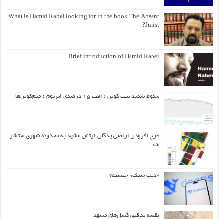
What is Hamid Rabei looking for in the book The Absent
Jurist?
Brief introduction of Hamid Rabei
سقوط شدید بیت کوین ؛ افت ۱۵ درصدی اتریوم و میم‌کوین‌ها
طرح افزودن اراضی پادگان ارتش مشهد به محدوده شهری منتشر
شد
«دیپ سیک» چیست؟
نقشه تدقیق گسل‌های مشهد