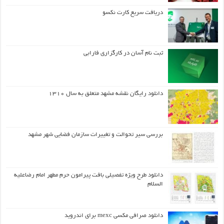
دریافت سریع کارت نکسو
ثبت نام آسان در کارگزاری فارابی
دانلود رایگان نقشه مشهد متعلق به سال ۱۳۱۰
بررسی سیر تحوالت و تغییرات سازمان فضایی شهر مشهد
دانلود طرح ويژه تفصيلي بافت پيرامون حرم مطهر امام رضاعليه
السلام
دانلود صرافی مکسی mexc برای اندروید