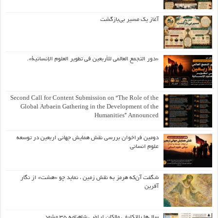
آغاز یک مسیر بی‌بازگشت
«دور التجمع العالمي للأربعين في تطوير العلوم الإنسانية».
Second Call for Content Submission on “The Role of the
Global Arbaein Gathering in the Development of the
Humanities” Announced
دومین فراخوان بررسی نقش همایش جهانی اربعین در توسعه
علوم انسانی
شگفت آن‌که هرمز به نقش زمین ، نماید چو «هشت» از نگار
آفرین
سال‌ها بلاتکلیفی مالکان اراضی شاهنامه ۳۵ مشهد