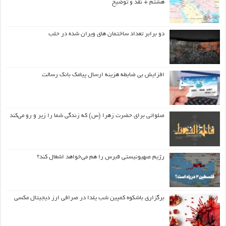
هشتم + نقد و توضیح
دو برابر تعداد ساختمان های ویران شده در حلب
افزایش بی ضابطه هزینه ارسال پیامک بانک رسالت
صلواتی برای حضرت زهرا (س) که زندگی شما را زیر و رو می‌کند
رژیم صهیونیستی قبرس را هم می‌خواهد اشغال کند؟
برگزاری باشکوه کمپین شب یلدا در صرافی ارز دیجیتال مکسی