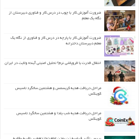
ضرورت آموزش کار با چوب در درس کار و فناوری دبیرستان از
نگاه یک معلم
ضرورت آموزش کار با پارچه در درس کار و فناوری از نگاه یک
معلم دبیرستان دخترانه
انتقال قدرت یا فروپاشی نرم؟ تحلیل امنیتی آینده ولایت در ایران
مراحل دریافت هدیه کریسمس و هشتمین سالگرد تاسیس
کوینکس
مراحل دریافت هدیه شب یلدا و هشتمین سالگرد تاسیس
کوینکس
بررسی تأثیر فرضیه زن بودن امام دوازدهم بر نظریه «فقیه