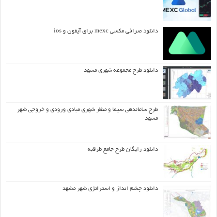
دانلود صرافی مکسی mexc برای آیفون و ios
دانلود طرح مجموعه شهری مشهد
طرح ساماندهی سیما و منظر شهری مبادی ورودی و خروجی شهر
مشهد
دانلود رایگان طرح جامع طرقبه
دانلود چشم انداز و استراتژی شهر مشهد