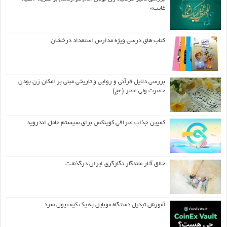
غایب»
کتاب های درسی ویژه مدارس استعداد درخشان
بررسی دلایل قرآنی و روایی و تاریخی مبنی بر امکان زن بودن
حضرت ولی عصر (عج)
کمپین جذاب صرافی کوینکس برای سیستم عامل اندروید
خالق آثار ماندگار نگارگری ایران درگذشت
آموزش تبدیل دستگاه موبایل به یک کیف‌ پول سرد