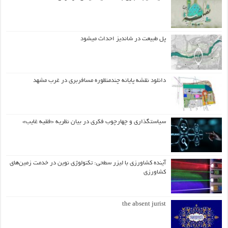
پل طبیعت در شاندیز احداث میشود
دانلود نقشه پایانه چندمنظوره مسافربری در غرب مشهد
سیاستگذاری و چهارچوب فکری در بیان نظریه «فقیه غایب»
آینده کشاورزی با لیزر سطحی: تکنولوژی نوین در خدمت زمین‌های
کشاورزی
the absent jurist