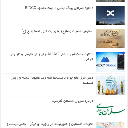
دانلود صرافی بینگ ایکس + لینک دانلود BINGX
سفارش حضرت رضا(ع) به زیارت قبور ائمه بقیع (ع)
دانلود اپلیکیشن صرافی MEXC برای زبان فارسی و کاربران
ایرانی
دعای حرز امام جواد با دستخط امام رضا علیهما السلام و روش
استفاده
درباره سریال «سلمان فارسی»
تحولات فلسطین و خاورمیانه، از زاویه ای دیگر – بخش بیست و