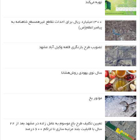
تهیه می‌کند
۱۳۰۰میلیارد ریال برای احداث تقاطع غیرهمسطح شاهنامه به
پیامبراعظم(ص)
تصویب طرح بازنگری قلعه وکیل آباد مشهد
سال نوی یهودی روش‌هشانا
موتور یخ
تعیین تکلیف طرح باغ موسوم به عامل زاده در مشهد بعد از ۲۲
سال با قابلیت بلند مرتبه سازی تا تراکم ۶۰۰ درصد