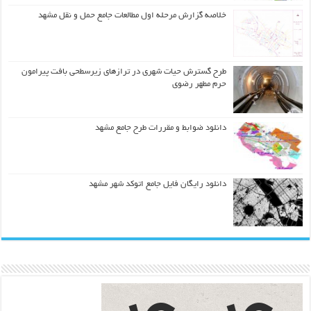
خلاصه گزارش مرحله اول مطالعات جامع حمل و نقل مشهد
طرح گسترش حیات شهري در ترازهاي زیرسطحی بافت پیرامون
حرم مطهر رضوي
دانلود ضوابط و مقررات طرح جامع مشهد
دانلود رایگان فایل جامع اتوکد شهر مشهد