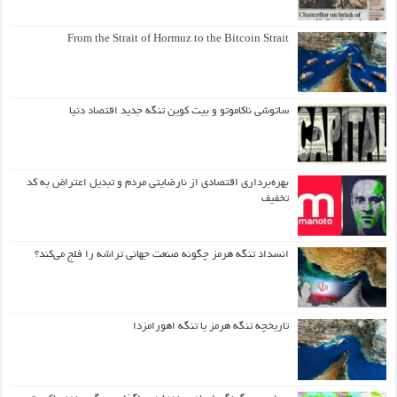
From the Strait of Hormuz to the Bitcoin Strait
ساتوشی ناکاموتو و بیت کوین تنگه جدید اقتصاد دنیا
بهره‌برداری اقتصادی از نارضایتی مردم و تبدیل اعتراض به کد
تخفیف
انسداد تنگه هرمز چگونه صنعت جهانی تراشه را فلج می‌کند؟
تاریخچه تنگه هرمز یا تنگه اهورامزدا