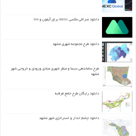
دانلود صرافی مکسی mexc برای آیفون و ios
دانلود طرح مجموعه شهری مشهد
طرح ساماندهی سیما و منظر شهری مبادی ورودی و خروجی شهر
مشهد
دانلود رایگان طرح جامع طرقبه
دانلود چشم انداز و استراتژی شهر مشهد