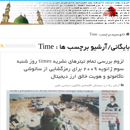
خانه
سپس
برچسب:
Time
بایگانی/آرشیو برچسب ها :
Time
لزوم بررسی تمام تیترهای نشریه times روز شنبه
سوم ژانویه ۲۰۰۹ برای رمزگشایی از ساتوشی
ناکاموتو و هویت خالق ارز دیجیتال
آرمان راه
,
ارز دیجیتال
,
اقتصادی
,
بلاکچین
,
سیاسی
,
علمی