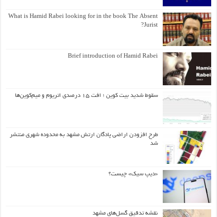
What is Hamid Rabei looking for in the book The Absent
Jurist?
Brief introduction of Hamid Rabei
سقوط شدید بیت کوین ؛ افت ۱۵ درصدی اتریوم و میم‌کوین‌ها
طرح افزودن اراضی پادگان ارتش مشهد به محدوده شهری منتشر
شد
«دیپ سیک» چیست؟
نقشه تدقیق گسل‌های مشهد