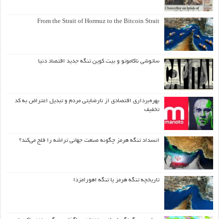
From the Strait of Hormuz to the Bitcoin Strait
ساتوشی ناکاموتو و بیت کوین تنگه جدید اقتصاد دنیا
بهره‌برداری اقتصادی از نارضایتی مردم و تبدیل اعتراض به کد
تخفیف
انسداد تنگه هرمز چگونه صنعت جهانی تراشه را فلج می‌کند؟
تاریخچه تنگه هرمز یا تنگه اهورامزدا