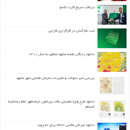
دریافت سریع کارت نکسو
ثبت نام آسان در کارگزاری فارابی
دانلود رایگان نقشه مشهد متعلق به سال ۱۳۱۰
بررسی سیر تحوالت و تغییرات سازمان فضایی شهر مشهد
دانلود طرح ويژه تفصيلي بافت پيرامون حرم مطهر امام رضاعليه
السلام
دانلود صرافی مکسی mexc برای اندروید