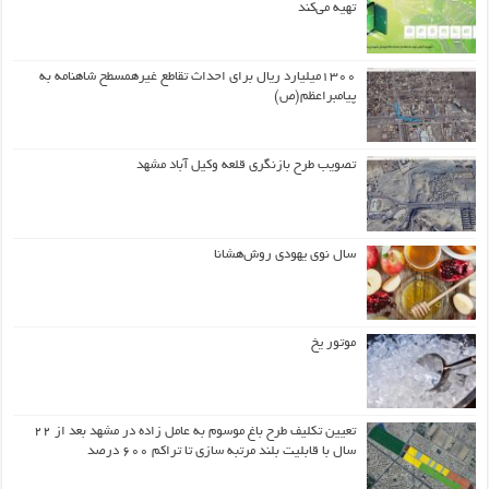
تهیه می‌کند
۱۳۰۰میلیارد ریال برای احداث تقاطع غیرهمسطح شاهنامه به
پیامبراعظم(ص)
تصویب طرح بازنگری قلعه وکیل آباد مشهد
سال نوی یهودی روش‌هشانا
موتور یخ
تعیین تکلیف طرح باغ موسوم به عامل زاده در مشهد بعد از ۲۲
سال با قابلیت بلند مرتبه سازی تا تراکم ۶۰۰ درصد