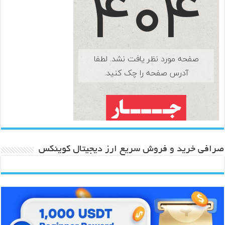
صرافی خرید و فروش سریع ارز دیجیتال کوینکس