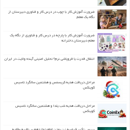
ضرورت آموزش کار با چوب در درس کار و فناوری دبیرستان از
نگاه یک معلم
ضرورت آموزش کار با پارچه در درس کار و فناوری از نگاه یک
معلم دبیرستان دخترانه
انتقال قدرت یا فروپاشی نرم؟ تحلیل امنیتی آینده ولایت در ایران
مراحل دریافت هدیه کریسمس و هشتمین سالگرد تاسیس
کوینکس
مراحل دریافت هدیه شب یلدا و هشتمین سالگرد تاسیس
کوینکس
بررسی تأثیر فرضیه زن بودن امام دوازدهم بر نظریه «فقیه