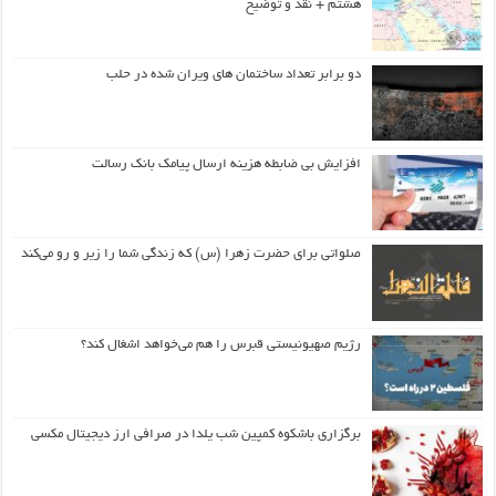
هشتم + نقد و توضیح
دو برابر تعداد ساختمان های ویران شده در حلب
افزایش بی ضابطه هزینه ارسال پیامک بانک رسالت
صلواتی برای حضرت زهرا (س) که زندگی شما را زیر و رو می‌کند
رژیم صهیونیستی قبرس را هم می‌خواهد اشغال کند؟
برگزاری باشکوه کمپین شب یلدا در صرافی ارز دیجیتال مکسی