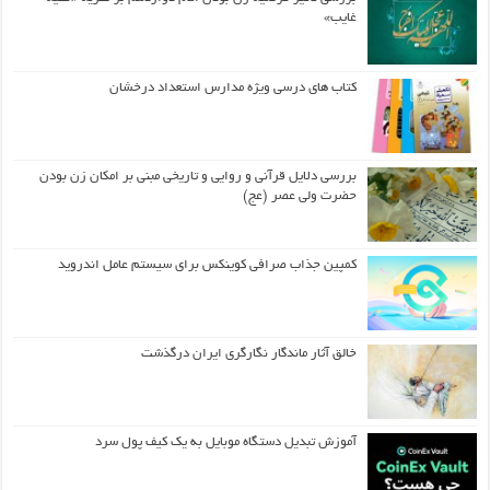
غایب»
کتاب های درسی ویژه مدارس استعداد درخشان
بررسی دلایل قرآنی و روایی و تاریخی مبنی بر امکان زن بودن
حضرت ولی عصر (عج)
کمپین جذاب صرافی کوینکس برای سیستم عامل اندروید
خالق آثار ماندگار نگارگری ایران درگذشت
آموزش تبدیل دستگاه موبایل به یک کیف‌ پول سرد