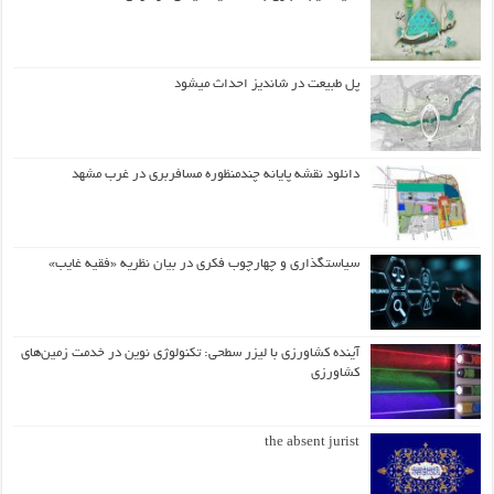
پل طبیعت در شاندیز احداث میشود
دانلود نقشه پایانه چندمنظوره مسافربری در غرب مشهد
سیاستگذاری و چهارچوب فکری در بیان نظریه «فقیه غایب»
آینده کشاورزی با لیزر سطحی: تکنولوژی نوین در خدمت زمین‌های
کشاورزی
the absent jurist