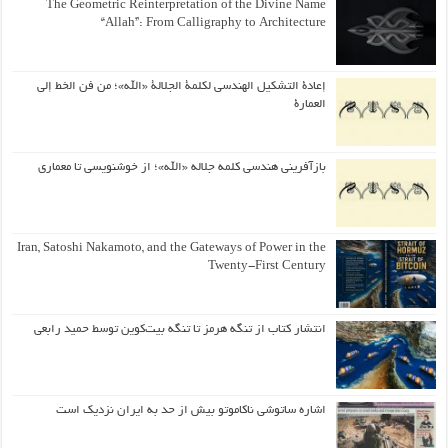
The Geometric Reinterpretation of the Divine Name
“Allah”: From Calligraphy to Architecture
إعادة التشكيل الهندسي لكلمة الجلالة «الله»؛ من فن الخط إلى
العمارة
بازآفرینی هندسی کلمه جلاله «الله»؛ از خوشنویسی تا معماری
Iran, Satoshi Nakamoto, and the Gateways of Power in the
Twenty-First Century
انتشار کتاب از تنگه هرمز تا تنگه بیت‌کوین توسط حمید رابعی
اشاره ساتوشی ناکاموتو بیش از حد به ایران نزدیک است