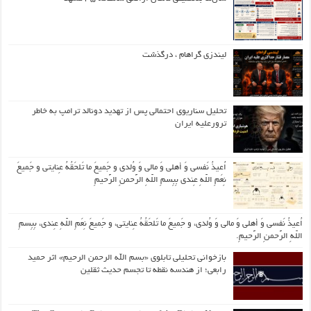
لیندزی گراهام ، درگذشت
تحلیل سناریوی احتمالی پس از تهدید دونالد ترامپ به خاطر
ترورعلیه ایران
اُعیذُ نَفسی وَ أهلی وَ مالی وَ وُلدی و جَمیعَ ما تَلحَقُهُ عِنایتی و جَمیعَ
نِعَمِ اللّهِ عِندی بِبِسمِ اللّهِ الرَّحمنِ الرَّحیمِ
اُعیذُ نَفسی وَ أهلی وَ مالی وَ وُلدی، و جَمیعَ ما تَلحَقُهُ عِنایتی، و جَمیعَ نِعَمِ اللّهِ عِندی، بِبِسمِ
اللّهِ الرَّحمنِ الرَّحیمِ.
بازخوانی تحلیلی تابلوی «بسم الله الرحمن الرحیم» اثر حمید
رابعی؛ از هندسه نقطه تا تجسم حدیث ثقلین