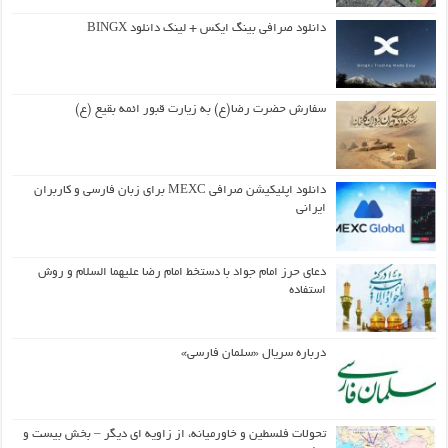
دانلود صرافی بینگ ایکس + لینک دانلود BINGX
سفارش حضرت رضا(ع) به زیارت قبور ائمه بقیع (ع)
دانلود اپلیکیشن صرافی MEXC برای زبان فارسی و کاربران
ایرانی
دعای حرز امام جواد با دستخط امام رضا علیهما السلام و روش
استفاده
درباره سریال «سلمان فارسی»
تحولات فلسطین و خاورمیانه، از زاویه ای دیگر – بخش بیست و