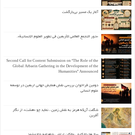
آغاز یک مسیر بی‌بازگشت
«دور التجمع العالمي للأربعين في تطوير العلوم الإنسانية».
Second Call for Content Submission on “The Role of the
Global Arbaein Gathering in the Development of the
Humanities” Announced
دومین فراخوان بررسی نقش همایش جهانی اربعین در توسعه
علوم انسانی
شگفت آن‌که هرمز به نقش زمین ، نماید چو «هشت» از نگار
آفرین
سال‌ها بلاتکلیفی مالکان اراضی شاهنامه ۳۵ مشهد