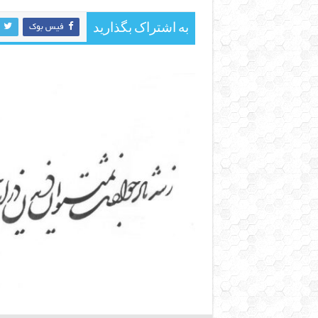
به اشتراک بگذارید
فیس بوک