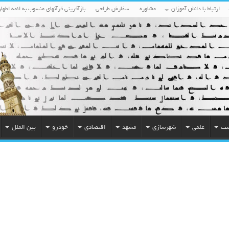
ارتباط با دانش آموزان
مشاوره
سفارش طراحی
بازآفرینی قرآنهای منسوب به ائمه اطهار
ست
علمی
شهرسازی
مشهد
اقتصادی
خودرو
بین الملل