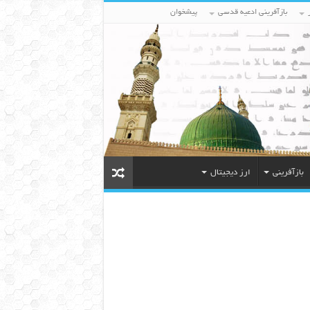
بازآفرینی ادعیه قدسی
پیشخوان
بازآفرینی
ارز دیجیتال