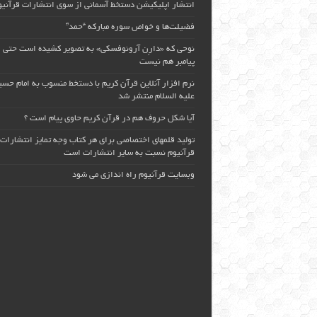
انتشار اپلیکیشن دستخط آسمانی از سوی انتشارات قرآنیو
فضیلت‌ها و خواص سوره مبارکه “حمد”
نوحی که «دارِن آرونوفسکی» به تصویر کشیده است حتی
پیامبر هم نیست
نرم افزار آنلاین قرآن کریم با دستخط منسوب به امام حس
علیه السلام منتشر شد
آیا شکل حروف هم در قرآن کریم حاوی پیام است ؟
تولید قلمهای اختصاصی برای هر کتاب وجه تمایز انتشارات
قرآنیوم نسبت به سایر انتشارات است
وبسایت قرآنیوم راه اندازی می شود