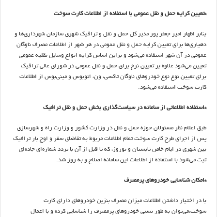
*تعیین کرایه حمل و نقل عمومی با استفاده از اطلاعات کارت سوخت
بنابر اظهار امیر جعفر پور مدیر کل حمل و نقل و ترافیک شهری سازمان شهرداری‌ها و
دهیاری‌ها برای تعیین کرایه حمل و نقل عمومی در هر شهر از اطلاعات مصرف ناوگان
عمومی در آن شهر استفاده می‌شود و براین اساس کرایه انواع وسایل نقلیه عمومی
تعیین می‌شود علاوه بر تعیین نرخ برای حمل و نقل عمومی در شورای عالی ترافیک
برای تعیین نوع نوع خودروهای ناوگان تاکسی، ون، اتوبوس و مینی‌بوس از اطلاعات
کارت سوخت استفاده می‌شود.
*استفاده اطلاعاتی از سامانه در سیاست‌گذاری بخش حمل و نقل ترافیک
طبق اعلام نظر مسئولان حوزه حمل و نقل در وزارت کشور و وزارت راه و شهرسازی
پس از اجرای طرح کارت سوخت تمام اطلاعات مربوط به تقاضای سفر و اوج بار ترافیک
بین شهری در ایام خاص تابستان و نوروز، که تا قبل از آن با تردد شماره‌ای جاده‌ای
ثبت می‌شود با استفاده از اطلاعات این سامانه اصلاح و به روز شد.
*امکان شناسایی خودروهای پرمصرف
با در اختیار داشتن اطلاعات میزان مصرف بنزین خودروهای دارای کارت
سوخت،‌می‌توان به طور نسبی خودروهای پرمصرف را شناسایی کرده و با اعمال