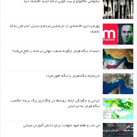
ساتوشی ناکاموتو و بیت کوین تنگه جدید اقتصاد دنیا
بهره‌برداری اقتصادی از نارضایتی مردم و تبدیل اعتراض به کد
تخفیف
انسداد تنگه هرمز چگونه صنعت جهانی تراشه را فلج می‌کند؟
تاریخچه تنگه هرمز یا تنگه اهورامزدا
چرایی و چگونگی ایجاد روندها در واگذاری برگ برنده حاکمیت
تنگه هرمز به ایرانیان
می ناب و طعم شهد شهادت برای دانش آموزان مینابی