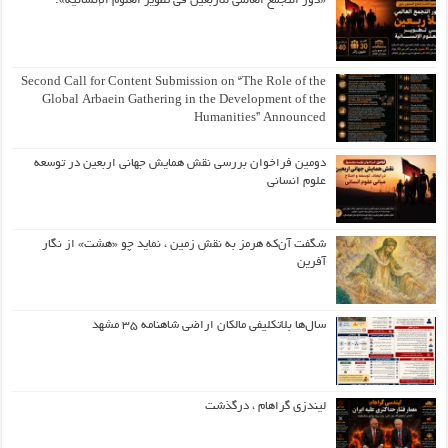
«دور التجمع العالمي للأربعين في تطوير العلوم الإنسانية».
Second Call for Content Submission on “The Role of the
Global Arbaein Gathering in the Development of the
Humanities” Announced
دومین فراخوان بررسی نقش همایش جهانی اربعین در توسعه
علوم انسانی
شگفت آن‌که هرمز به نقش زمین ، نماید چو «هشت» از نگار
آفرین
سال‌ها بلاتکلیفی مالکان اراضی شاهنامه ۳۵ مشهد
لیندزی گراهام ، درگذشت