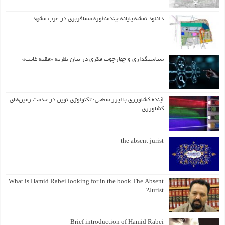
دانلود نقشه پایانه چندمنظوره مسافربری در غرب مشهد
سیاستگذاری و چهارچوب فکری در بیان نظریه «فقیه غایب»
آینده کشاورزی با لیزر سطحی: تکنولوژی نوین در خدمت زمین‌های
کشاورزی
the absent jurist
What is Hamid Rabei looking for in the book The Absent
Jurist?
Brief introduction of Hamid Rabei