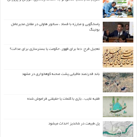
پاسخگویی و مبارزه با فساد ، سناتور هاولی در مقابل مدیرعامل
بوئینگ
تعجیل فرج: دعا برای ظهور، حکومت یا بسترسازی برای عدالت؟
باند قدرتمند مافیایی پشت صحنه کوهخواری در مشهد
فقیه غایب ، بازی با کلمات یا حقیقتی فراموش شده
پل طبیعت در شاندیز احداث میشود