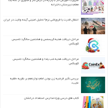
ضرورت آموزش کار با پارچه در درس کار و فناوری از نگاه یک
معلم دبیرستان دخترانه
انتقال قدرت یا فروپاشی نرم؟ تحلیل امنیتی آینده ولایت در ایران
مراحل دریافت هدیه کریسمس و هشتمین سالگرد تاسیس
کوینکس
مراحل دریافت هدیه شب یلدا و هشتمین سالگرد تاسیس
کوینکس
بررسی تأثیر فرضیه زن بودن امام دوازدهم بر نظریه «فقیه
غایب»
کتاب های درسی ویژه مدارس استعداد درخشان