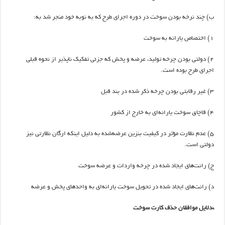
ب) چند نرخه بودن سوخت در دوره اجرای طرح که به نوبه خود منجر شد به:
1) اختصاص یارانه به سوخت
2) دولتی بودن چرخه تولید، عرضه و پخش که جزئی تفکیک ناپذیر از نحوه قبلی
اجرای طرح بوده است.
3) غیر رقابتی بودن چرخه ذکر شده در بند قبل
4) قاچاق سوخت یارانه‌ای به خارج از کشور
5) عدم نظارت مؤثر در کیفیت بنزین عرضه‌شده به دلیل اینکه ارگان نظارتی نیز
دولتی است.
ج) رانت‌های ایجاد شده در چرخه واردات و عرضه سوخت
د) رانت‌های ایجاد شده در تحویل سوخت یارانه‌ای به واحدهای پخش و عرضه
*دلایل موافقان حذف کارت سوخت