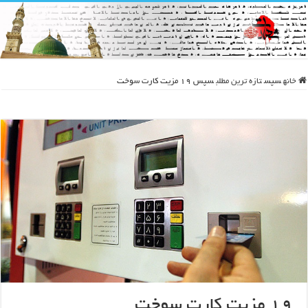
خانه
سپس
تازه ترین مطلب
سپس
19 مزیت کارت سوخت
19 مزیت کارت سوخت