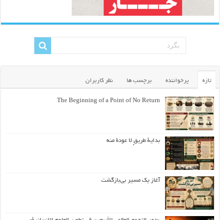
تازه
پرخواننده
برچسب ها
نظر کاربران
The Beginning of a Point of No Return
بداية طريقٍ لا عودة منه
آغاز یک مسیر بی‌بازگشت