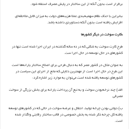
برقرار است بدون آنکه از این ساختار در پایش مصرف استفاه شود.
بنابراین با حذف نظام سهمیه‌بندی عملا هزینه‌های دولت به میزان قابل ملاحظه‌ای
افزایش یافته است بدون آنکه دستاوردی داشته باشد.
*کارت سوخت در دیگر کشورها
طرح کارت سوخت به شکلی که در ده ساله گذشته در ایران اجرا شده است تنها در
کشورهای در حال توسعه در حال اجرا ست.
به عنوان مثال در کشور مصر که به دنبال طرحی برای اصلاح ساختار یارانه‌ها است
این طرح در حال اجرا است از مهمترین دلایلی که مانع از اجرای این سیاست در
کشورهای توسعه یافته شده است می‌توان به موارد زیر اشاره کرد:
الف) چند نرخه‌بودن سوخت و به تبع آن پرداخت یارانه برای بخش بزرگی از سوخت
مصرفی
ب) دولتی بودن چرخه تولید، انتقال و عرضه سوخت در حالی که در کشورهای توسعه
یافته کل چرخه ذکر شده به بخش خصوصی در قالب ساختار رقابتی واگذار شده
است.