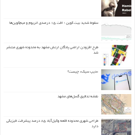
سقوط شدید بیت کوین ؛ افت ۱۵ درصدی اتریوم و میم‌کوین‌ها
طرح افزودن اراضی پادگان ارتش مشهد به محدوده شهری منتشر
شد
«دیپ سیک» چیست؟
نقشه تدقیق گسل‌های مشهد
طراحی شهری محدوده قلعه وکیل‌آباد ۸۵ درصد پیشرفت فیزیکی
دارد