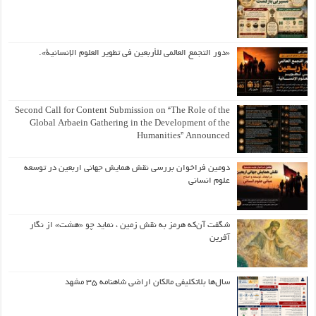
«دور التجمع العالمي للأربعين في تطوير العلوم الإنسانية».
Second Call for Content Submission on “The Role of the
Global Arbaein Gathering in the Development of the
Humanities” Announced
دومین فراخوان بررسی نقش همایش جهانی اربعین در توسعه
علوم انسانی
شگفت آن‌که هرمز به نقش زمین ، نماید چو «هشت» از نگار
آفرین
سال‌ها بلاتکلیفی مالکان اراضی شاهنامه ۳۵ مشهد