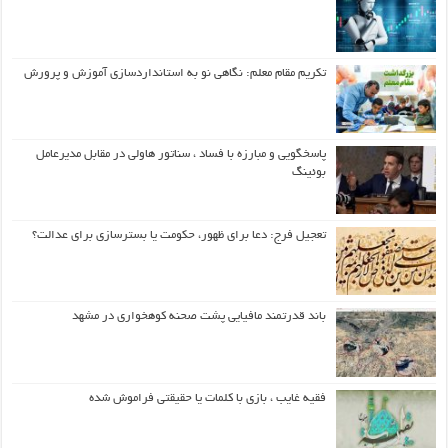
تکریم مقام معلم: نگاهی نو به استانداردسازی آموزش و پرورش
پاسخگویی و مبارزه با فساد ، سناتور هاولی در مقابل مدیرعامل
بوئینگ
تعجیل فرج: دعا برای ظهور، حکومت یا بسترسازی برای عدالت؟
باند قدرتمند مافیایی پشت صحنه کوهخواری در مشهد
فقیه غایب ، بازی با کلمات یا حقیقتی فراموش شده