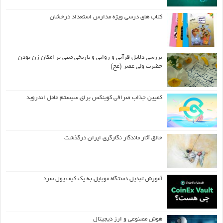
کتاب های درسی ویژه مدارس استعداد درخشان
بررسی دلایل قرآنی و روایی و تاریخی مبنی بر امکان زن بودن
حضرت ولی عصر (عج)
کمپین جذاب صرافی کوینکس برای سیستم عامل اندروید
خالق آثار ماندگار نگارگری ایران درگذشت
آموزش تبدیل دستگاه موبایل به یک کیف‌ پول سرد
هوش مصنوعی و ارز دیجیتال