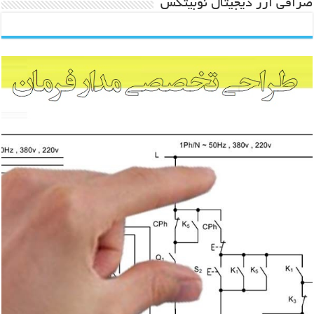
صرافی ارز دیجیتال نوبیتکس