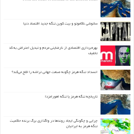
ساتوشی ناکاموتو و بیت کوین تنگه جدید اقتصاد دنیا
بهره‌برداری اقتصادی از نارضایتی مردم و تبدیل اعتراض به کد
تخفیف
انسداد تنگه هرمز چگونه صنعت جهانی تراشه را فلج می‌کند؟
تاریخچه تنگه هرمز یا تنگه اهورامزدا
چرایی و چگونگی ایجاد روندها در واگذاری برگ برنده حاکمیت
تنگه هرمز به ایرانیان