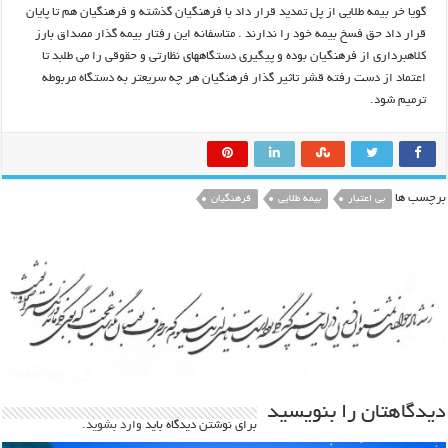
گويا خر بيمه طلايي از پل تمديد قرار داد با فرهنگيان گذشته و فرهنگيان هم تا پايان
قرار داد حق فسخ بيمه خود را ندارند . متاسفانه اين رفتار بيمه گذار مصداق بارز
کلاهبرداري از فرهنگيان بوده و پيگيري دستگاههاي نظارتي و حقوقي را مي طلبد تا
اعتماد از دست رفته قشر تاثير گذار فرهنگيان هر چه سريعتر به دستگاه مربوطه
ترميم شود.
برچسب ها
بی اعتبار
بیمه طلایی
فرهنگیان
دیدگاهتان را بنویسید
برای نوشتن دیدگاه باید
وارد بشوید
.