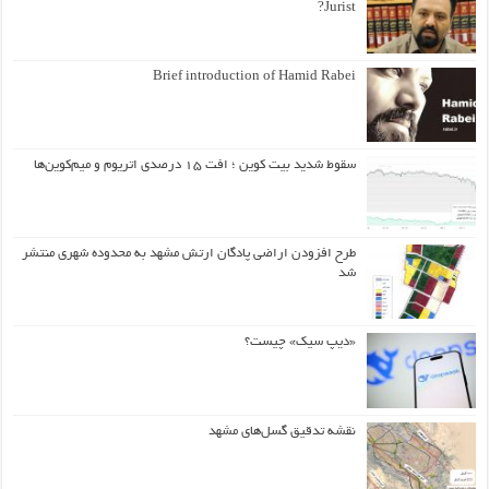
Jurist?
Brief introduction of Hamid Rabei
سقوط شدید بیت کوین ؛ افت ۱۵ درصدی اتریوم و میم‌کوین‌ها
طرح افزودن اراضی پادگان ارتش مشهد به محدوده شهری منتشر
شد
«دیپ سیک» چیست؟
نقشه تدقیق گسل‌های مشهد