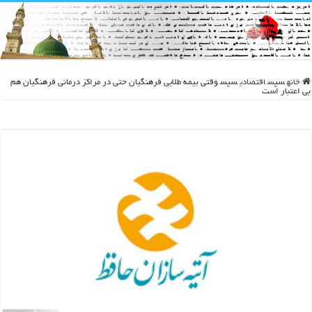
خانه
سپس
اقتصادی
سپس
وقتی بيمه طلايي فرهنگيان حتي در مراکز درماني فرهنگيان هم
بي اعتبار است