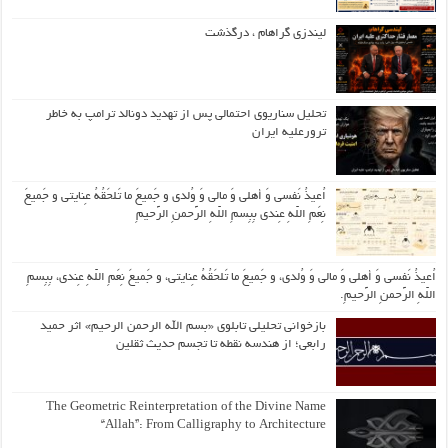
لیندزی گراهام ، درگذشت
تحلیل سناریوی احتمالی پس از تهدید دونالد ترامپ به خاطر
ترورعلیه ایران
اُعیذُ نَفسی وَ أهلی وَ مالی وَ وُلدی و جَمیعَ ما تَلحَقُهُ عِنایتی و جَمیعَ
نِعَمِ اللّهِ عِندی بِبِسمِ اللّهِ الرَّحمنِ الرَّحیمِ
اُعیذُ نَفسی وَ أهلی وَ مالی وَ وُلدی، و جَمیعَ ما تَلحَقُهُ عِنایتی، و جَمیعَ نِعَمِ اللّهِ عِندی، بِبِسمِ
اللّهِ الرَّحمنِ الرَّحیمِ.
بازخوانی تحلیلی تابلوی «بسم الله الرحمن الرحیم» اثر حمید
رابعی؛ از هندسه نقطه تا تجسم حدیث ثقلین
The Geometric Reinterpretation of the Divine Name
“Allah”: From Calligraphy to Architecture