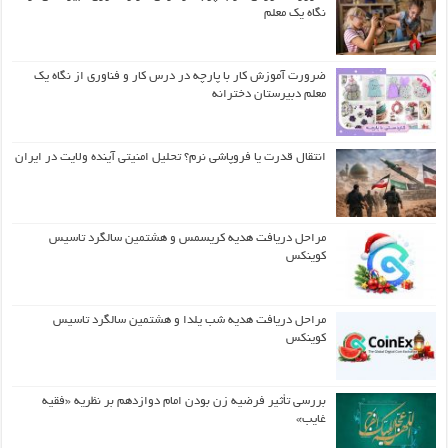
نگاه یک معلم
ضرورت آموزش کار با پارچه در درس کار و فناوری از نگاه یک
معلم دبیرستان دخترانه
انتقال قدرت یا فروپاشی نرم؟ تحلیل امنیتی آینده ولایت در ایران
مراحل دریافت هدیه کریسمس و هشتمین سالگرد تاسیس
کوینکس
مراحل دریافت هدیه شب یلدا و هشتمین سالگرد تاسیس
کوینکس
بررسی تأثیر فرضیه زن بودن امام دوازدهم بر نظریه «فقیه
غایب»