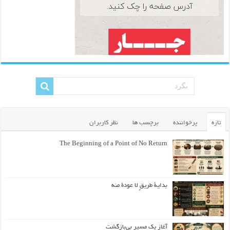
تازه
پرخواننده
برچسب ها
نظر کاربران
The Beginning of a Point of No Return
بداية طريقٍ لا عودة منه
آغاز یک مسیر بی‌بازگشت