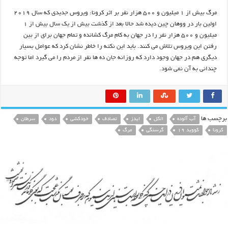
مرگ بیش از ۱ میلیون و ۵۰۰ هزار نفر بر اثر کرونا: ویروس جدیدی که سال ۲۰۱۹
اولین بار در ووهان چین دیده شد حالا بعد از گذشت بیش از یک سال بیش از ۱
میلیون و ۵۰۰ هزار نفر را در جهان به کام مرگ کشانده و تمام جهان برای از بین
رفتن این ویروس تلاش می کنند. باید این نکته را خاطر نشان کرد که عوامل بسیار
دیگری هم در جهان وجود دارد که روزانه جان ده ها نفر از مردم را می گیرد اما توجه
چندانی به آن نمی شود.
برچسب ها
آب آلوده
الکل
ایدز
تصادف
خودکشی
دود
سرطان
کرونا
کووید 19
گرسنگی
مرگ