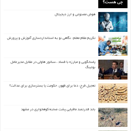
هوش مصنوعی و ارز دیجیتال
تکریم مقام معلم: نگاهی نو به استانداردسازی آموزش و پرورش
پاسخگویی و مبارزه با فساد ، سناتور هاولی در مقابل مدیرعامل
بوئینگ
تعجیل فرج: دعا برای ظهور، حکومت یا بسترسازی برای عدالت؟
باند قدرتمند مافیایی پشت صحنه کوهخواری در مشهد