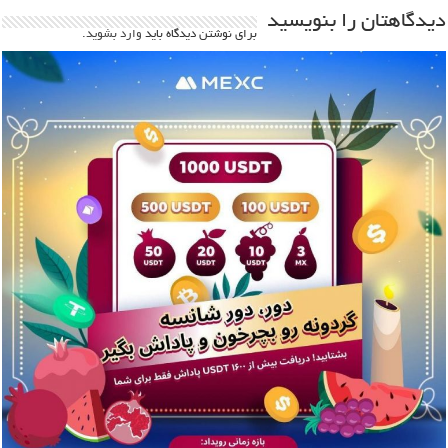
دیدگاهتان را بنویسید
برای نوشتن دیدگاه باید
وارد بشوید
.