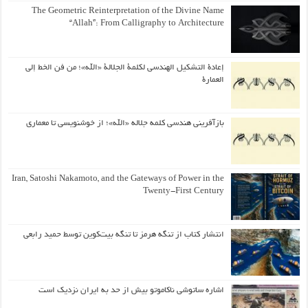
The Geometric Reinterpretation of the Divine Name
“Allah”: From Calligraphy to Architecture
إعادة التشكيل الهندسي لكلمة الجلالة «الله»؛ من فن الخط إلى
العمارة
بازآفرینی هندسی کلمه جلاله «الله»؛ از خوشنویسی تا معماری
Iran, Satoshi Nakamoto, and the Gateways of Power in the
Twenty-First Century
انتشار کتاب از تنگه هرمز تا تنگه بیت‌کوین توسط حمید رابعی
اشاره ساتوشی ناکاموتو بیش از حد به ایران نزدیک است