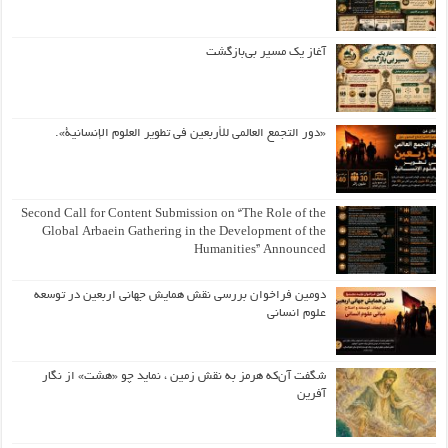
آغاز یک مسیر بی‌بازگشت
«دور التجمع العالمي للأربعين في تطوير العلوم الإنسانية».
Second Call for Content Submission on “The Role of the
Global Arbaein Gathering in the Development of the
Humanities” Announced
دومین فراخوان بررسی نقش همایش جهانی اربعین در توسعه
علوم انسانی
شگفت آن‌که هرمز به نقش زمین ، نماید چو «هشت» از نگار
آفرین