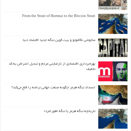
From the Strait of Hormuz to the Bitcoin Strait
ساتوشی ناکاموتو و بیت کوین تنگه جدید اقتصاد دنیا
بهره‌برداری اقتصادی از نارضایتی مردم و تبدیل اعتراض به کد
تخفیف
انسداد تنگه هرمز چگونه صنعت جهانی تراشه را فلج می‌کند؟
تاریخچه تنگه هرمز یا تنگه اهورامزدا