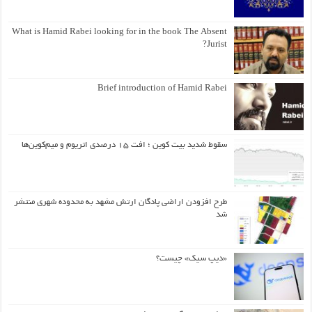
What is Hamid Rabei looking for in the book The Absent
Jurist?
Brief introduction of Hamid Rabei
سقوط شدید بیت کوین ؛ افت ۱۵ درصدی اتریوم و میم‌کوین‌ها
طرح افزودن اراضی پادگان ارتش مشهد به محدوده شهری منتشر
شد
«دیپ سیک» چیست؟