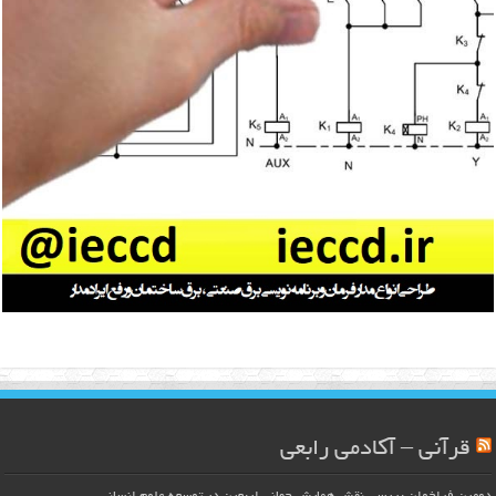
قرآنی – آکادمی رابعی