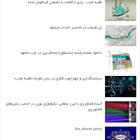
فقیه غایب ، بازی با کلمات یا حقیقتی فراموش شده
پل طبیعت در شاندیز احداث میشود
دانلود نقشه پایانه چندمنظوره مسافربری در غرب مشهد
سیاستگذاری و چهارچوب فکری در بیان نظریه «فقیه غایب»
آینده کشاورزی با لیزر سطحی: تکنولوژی نوین در خدمت زمین‌های
کشاورزی
the absent jurist