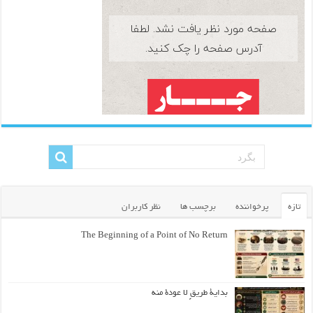
تازه
پرخواننده
برچسب ها
نظر کاربران
The Beginning of a Point of No Return
بداية طريقٍ لا عودة منه