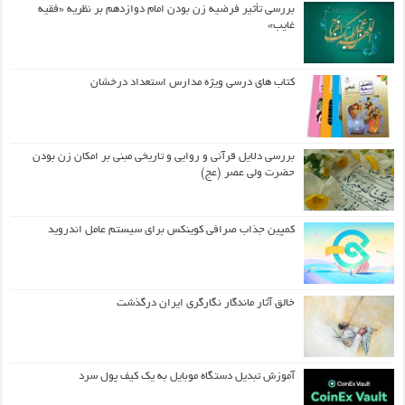
بررسی تأثیر فرضیه زن بودن امام دوازدهم بر نظریه «فقیه
غایب»
کتاب های درسی ویژه مدارس استعداد درخشان
بررسی دلایل قرآنی و روایی و تاریخی مبنی بر امکان زن بودن
حضرت ولی عصر (عج)
کمپین جذاب صرافی کوینکس برای سیستم عامل اندروید
خالق آثار ماندگار نگارگری ایران درگذشت
آموزش تبدیل دستگاه موبایل به یک کیف‌ پول سرد