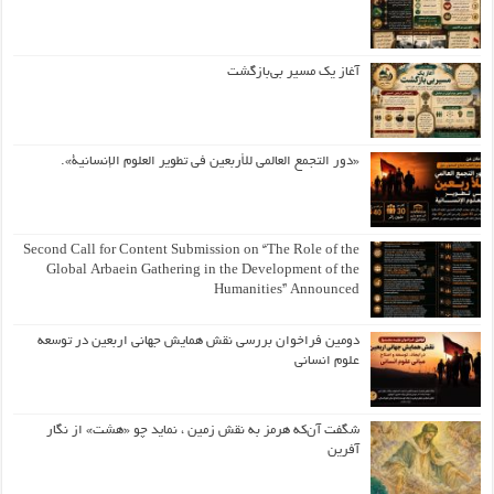
آغاز یک مسیر بی‌بازگشت
«دور التجمع العالمي للأربعين في تطوير العلوم الإنسانية».
Second Call for Content Submission on “The Role of the
Global Arbaein Gathering in the Development of the
Humanities” Announced
دومین فراخوان بررسی نقش همایش جهانی اربعین در توسعه
علوم انسانی
شگفت آن‌که هرمز به نقش زمین ، نماید چو «هشت» از نگار
آفرین