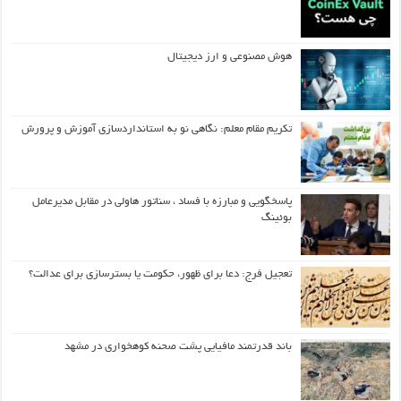
هوش مصنوعی و ارز دیجیتال
تکریم مقام معلم: نگاهی نو به استانداردسازی آموزش و پرورش
پاسخگویی و مبارزه با فساد ، سناتور هاولی در مقابل مدیرعامل
بوئینگ
تعجیل فرج: دعا برای ظهور، حکومت یا بسترسازی برای عدالت؟
باند قدرتمند مافیایی پشت صحنه کوهخواری در مشهد