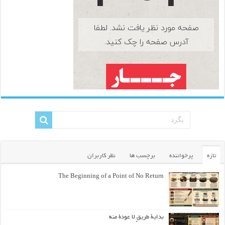
تازه
پرخواننده
برچسب ها
نظر کاربران
The Beginning of a Point of No Return
بداية طريقٍ لا عودة منه