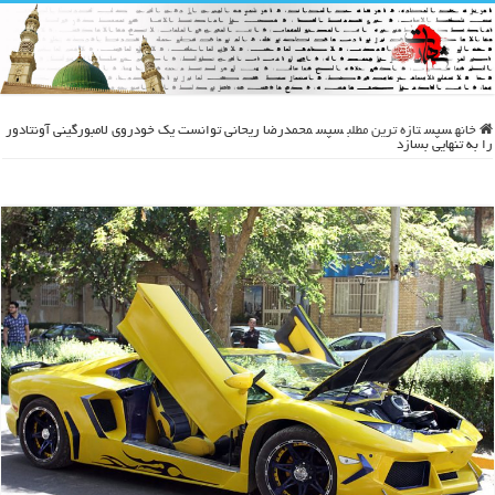
خانه
سپس
تازه ترین مطلب
سپس
محمدرضا ریحانی توانست یک خودروی لامبورگینی آونتادور
را به تنهایی بسازد