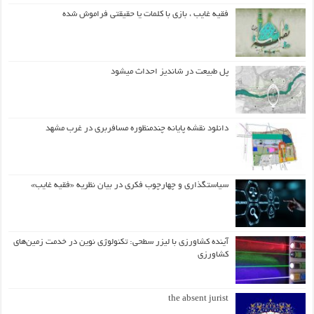
فقیه غایب ، بازی با کلمات یا حقیقتی فراموش شده
پل طبیعت در شاندیز احداث میشود
دانلود نقشه پایانه چندمنظوره مسافربری در غرب مشهد
سیاستگذاری و چهارچوب فکری در بیان نظریه «فقیه غایب»
آینده کشاورزی با لیزر سطحی: تکنولوژی نوین در خدمت زمین‌های
کشاورزی
the absent jurist