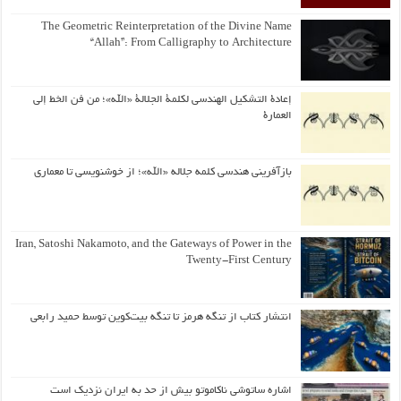
The Geometric Reinterpretation of the Divine Name
“Allah”: From Calligraphy to Architecture
إعادة التشكيل الهندسي لكلمة الجلالة «الله»؛ من فن الخط إلى
العمارة
بازآفرینی هندسی کلمه جلاله «الله»؛ از خوشنویسی تا معماری
Iran, Satoshi Nakamoto, and the Gateways of Power in the
Twenty-First Century
انتشار کتاب از تنگه هرمز تا تنگه بیت‌کوین توسط حمید رابعی
اشاره ساتوشی ناکاموتو بیش از حد به ایران نزدیک است