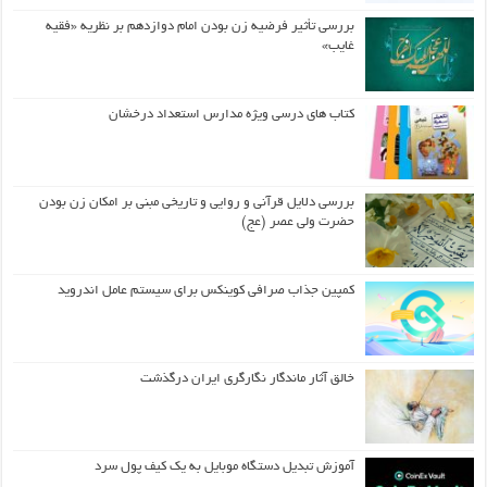
بررسی تأثیر فرضیه زن بودن امام دوازدهم بر نظریه «فقیه
غایب»
کتاب های درسی ویژه مدارس استعداد درخشان
بررسی دلایل قرآنی و روایی و تاریخی مبنی بر امکان زن بودن
حضرت ولی عصر (عج)
کمپین جذاب صرافی کوینکس برای سیستم عامل اندروید
خالق آثار ماندگار نگارگری ایران درگذشت
آموزش تبدیل دستگاه موبایل به یک کیف‌ پول سرد