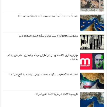
From the Strait of Hormuz to the Bitcoin Strait
ساتوشی ناکاموتو و بیت کوین تنگه جدید اقتصاد دنیا
بهره‌برداری اقتصادی از نارضایتی مردم و تبدیل اعتراض به کد
تخفیف
انسداد تنگه هرمز چگونه صنعت جهانی تراشه را فلج می‌کند؟
تاریخچه تنگه هرمز یا تنگه اهورامزدا