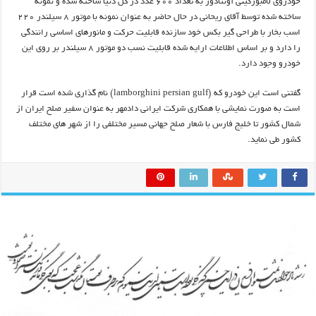
خودروی لامبورگینی آونتادور به تعداد ۶۰۰ عدد در کل دنیا ساخته شده و نمونه
ساخته شده توسط آقای ریحانی در حال حاضر به عنوان نمونه با موتور ۸ سیلندر ۲۲۰
اسب بخار با طراحی گیر بکس خود سازنده قابلیت حرکت و مانورهای اساسی رانندگی
را دارد و بر اساس اطلاعات ارایه شده قابلیت نسب دو موتور ۸ سیلندر بر روی این
خودرو وجود دارد.
گفتنی است این خودرو که (lamborghini persian gulf) نام گذاری شده است قرار
است به صورت نمایشی با همکاری شرکت ایرانی دادمهر به عنوان سفیر صلح ایران از
شمال کشور تا خلیج فارس با شعار صلح جهانی مسیر مختلفی را از شهر های مختلف
کشور طی نماید.