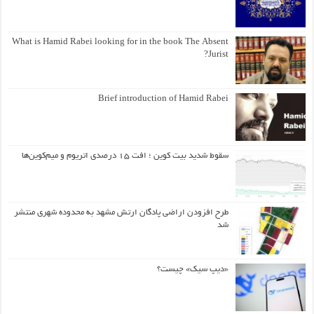
What is Hamid Rabei looking for in the book The Absent
Jurist?
Brief introduction of Hamid Rabei
سقوط شدید بیت کوین ؛ افت ۱۵ درصدی اتریوم و میم‌کوین‌ها
طرح افزودن اراضی پادگان ارتش مشهد به محدوده شهری منتشر
شد
«دیپ سیک» چیست؟