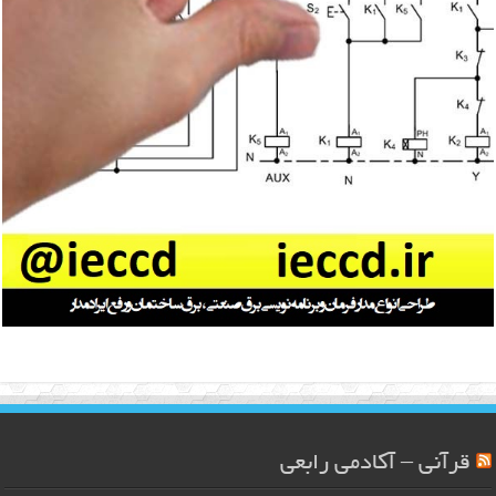
قرآنی – آکادمی رابعی