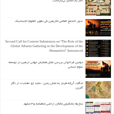
آغاز یک مسیر بی‌بازگشت
«دور التجمع العالمي للأربعين في تطوير العلوم الإنسانية».
Second Call for Content Submission on “The Role of the
Global Arbaein Gathering in the Development of the
Humanities” Announced
دومین فراخوان بررسی نقش همایش جهانی اربعین در توسعه
علوم انسانی
شگفت آن‌که هرمز به نقش زمین ، نماید چو «هشت» از نگار
آفرین
سال‌ها بلاتکلیفی مالکان اراضی شاهنامه ۳۵ مشهد