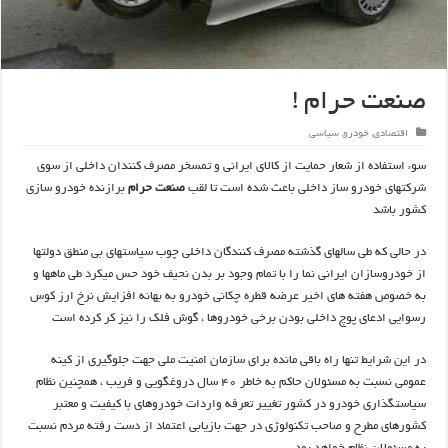
صنعت حرام !
اقتصادی
,
خودرو
,
سیاسی
سوء استفاده از شعار حمایت از کالای ایرانی و تمسخر مصرف کنندان داخلی از سوی
شرکتهای خودرو ساز داخلی باعث شده است تا لقب
صنعت حرام
برازنده خودرو سازی
کشور باشد
در حالی که طی سالهای گذشته مصرف کنندگان داخلی چوب سیاستهای بی منطق دولتها
از خودروسازان ایرانی نما را با تمام وجود بر بدن نحیف خود حس میکرد طی ماهها و
به خصوص هفته های اخیر عرضه قطره چکانی خودرو به بهانه افزایش نرخ ارز کوس
رسوایی ادعای پوچ داخلی بودن برخی خودروها ، گوش فلک را نیز کر کرده است
در این شرایط تنها راه باقی مانده برای سازمان امنیت ملی جهت جلوگیری از کینه
عمومی نسبت به مسئولان حاکم به خاطر ۴۰ سال دروغگویی و فریب ، همچنین نظام
سیاستگذاری خودرو در کشور تغییر تعرفه واردات خودروهای با کیفیت و معتبر
کشورهای مطرح و صاحب تکنولوژی در جهت بازیابی اعتماد از دست رفته مردم نسبت