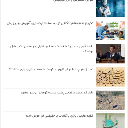
تکریم مقام معلم: نگاهی نو به استانداردسازی آموزش و پرورش
پاسخگویی و مبارزه با فساد ، سناتور هاولی در مقابل مدیرعامل
بوئینگ
تعجیل فرج: دعا برای ظهور، حکومت یا بسترسازی برای عدالت؟
باند قدرتمند مافیایی پشت صحنه کوهخواری در مشهد
فقیه غایب ، بازی با کلمات یا حقیقتی فراموش شده