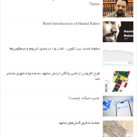
Jurist?
Brief introduction of Hamid Rabei
سقوط شدید بیت کوین ؛ افت ۱۵ درصدی اتریوم و میم‌کوین‌ها
طرح افزودن اراضی پادگان ارتش مشهد به محدوده شهری منتشر
شد
«دیپ سیک» چیست؟
نقشه تدقیق گسل‌های مشهد