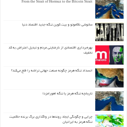
From the Strait of Hormuz to the Bitcoin Strait
ساتوشی ناکاموتو و بیت کوین تنگه جدید اقتصاد دنیا
بهره‌برداری اقتصادی از نارضایتی مردم و تبدیل اعتراض به کد
تخفیف
انسداد تنگه هرمز چگونه صنعت جهانی تراشه را فلج می‌کند؟
تاریخچه تنگه هرمز یا تنگه اهورامزدا
چرایی و چگونگی ایجاد روندها در واگذاری برگ برنده حاکمیت
تنگه هرمز به ایرانیان