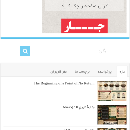
تازه
پرخواننده
برچسب ها
نظر کاربران
The Beginning of a Point of No Return
بداية طريقٍ لا عودة منه