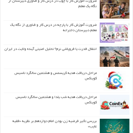
ضرورت آموزش کار با چوب در درس کار و فناوری دبیرستان از
نگاه یک معلم
ضرورت آموزش کار با پارچه در درس کار و فناوری از نگاه یک
معلم دبیرستان دخترانه
انتقال قدرت یا فروپاشی نرم؟ تحلیل امنیتی آینده ولایت در ایران
مراحل دریافت هدیه کریسمس و هشتمین سالگرد تاسیس
کوینکس
مراحل دریافت هدیه شب یلدا و هشتمین سالگرد تاسیس
کوینکس
بررسی تأثیر فرضیه زن بودن امام دوازدهم بر نظریه «فقیه
غایب»