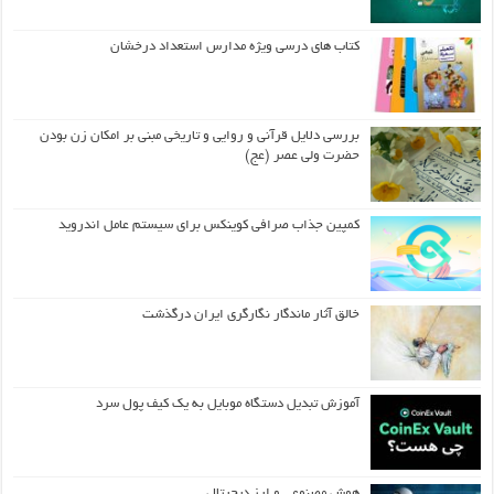
کتاب های درسی ویژه مدارس استعداد درخشان
بررسی دلایل قرآنی و روایی و تاریخی مبنی بر امکان زن بودن
حضرت ولی عصر (عج)
کمپین جذاب صرافی کوینکس برای سیستم عامل اندروید
خالق آثار ماندگار نگارگری ایران درگذشت
آموزش تبدیل دستگاه موبایل به یک کیف‌ پول سرد
هوش مصنوعی و ارز دیجیتال