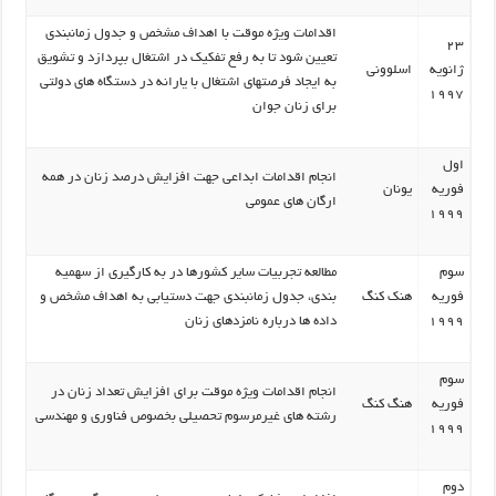
اقدامات ویژه موقت با اهداف مشخص و جدول زمانبندی
23
تعیین شود تا به رفع تفکیک در اشتغال بپردازد و تشویق
ژانویه
اسلوونی
به ایجاد فرصتهای اشتغال با یارانه در دستگاه های دولتی
1997
برای زنان جوان
اول
انجام اقدامات ابداعی جهت افزایش درصد زنان در همه
فوریه
یونان
ارگان های عمومی
1999
سوم
مطالعه تجربیات سایر کشورها در به کارگیری از سهمیه
فوریه
هنک کنگ
بندی، جدول زمانبندی جهت دستیابی به اهداف مشخص و
1999
داده ها درباره نامزدهای زنان
سوم
انجام اقدامات ویژه موقت برای افزایش تعداد زنان در
فوریه
هنگ کنگ
رشته های غیرمرسوم تحصیلی بخصوص فناوری و مهندسی
1999
دوم