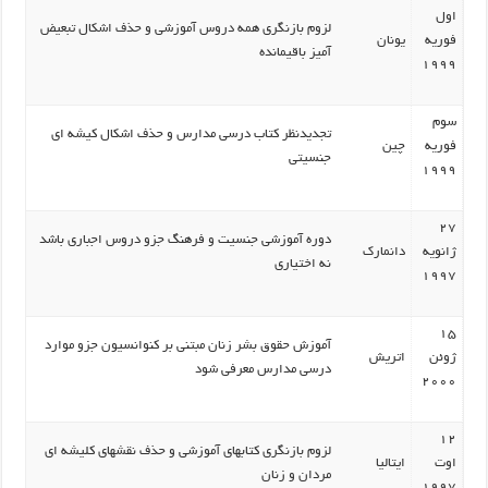
اول
لزوم بازنگری همه دروس آموزشی و حذف اشکال تبعیض
فوریه
یونان
آمیز باقیمانده
1999
سوم
تجدیدنظر کتاب درسی مدارس و حذف اشکال کیشه ای
فوریه
چین
جنسیتی
1999
27
دوره آموزشی جنسیت و فرهنگ جزو دروس اجباری باشد
ژانویه
دانمارک
نه اختیاری
1997
15
آموزش حقوق بشر زنان مبتنی بر کنوانسیون جزو موارد
ژوئن
اتریش
درسی مدارس معرفی شود
2000
12
لزوم بازنگری کتابهای آموزشی و حذف نقشهای کلیشه ای
اوت
ایتالیا
مردان و زنان
1997