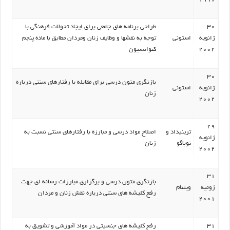
30
طراحی برنامه های جامعی برای ایجاد تحولات فرهنگی با
ژانویه
استونی
توجه به نقشها و وظایف زنان ومردان مطابق با ماده پنجم
2002
کنوانسیون
30
بازنگری متون درسی برای مقابله با رفتارهای سنتی درباره
ژانویه
استونی
زنان
2002
29
ترینیداد و
اصلاح مواد درسی و مبارزه با رفتارهای سنتی نسبت به
ژانویه
توباگو
زنان
2002
31
بازنگری متون درسی و برگزاری مبارزات رسانه ای جهت
ژوئیه
ویتنام
رفع کلیشه های سنتی درباره نقش زنان و مردان
2001
31
رفع کلیشه های جنسیتی در مواد آموزشی و تشویق به