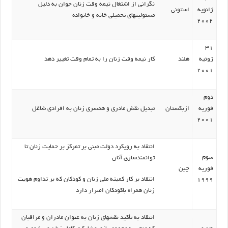
نگرانی از اشتغال نیمه وقت زنان جوان به دلیل
ژانویه
استونی
مسئولیتهای تحمیلی خانه و خانواده
2002
31
ژوئیه
هلند
کار نیمه وقت زنان را به تمام وقت تغییر دهد
2001
دوم
فوریه
ازبکستان
تبدیل نقش مادری و همسری زنان به افرادی شاغل
2001
انتقاد به رویکرد دولت مبنی بر تمرکز بر حمایت زنان تا
سوم
توانمندسازی آنان
فوریه
چین
انتقاد بر کار کمیته ملی زنان و کودکان که بر تداوم هویت
1999
زنان همراه باکودکان اصرار دارد
انتقاد به تأکید نقشهای زنان به عنوان مادران و مراقبان