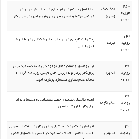
سوم
هنگ کنگ
لحاظ اصل دستمزد برابر برای کار با ارزش برابر در
فوریه
(چین)
قوانین مرتبط و تعیین میزان ارزش برابری در بازار کار
1999
اول
پیشرفت ناچیزی در ارزیابی و ارزشگذاری کار با ارزش
ژوئیه
ایرلند
قابل قیاس
1999
31
از پژوهشها و عملکردهای موجود در زمینه دستمزد برابر
ژوئیه
آندورا
برای کار برابر و با ارزش قابل قیاس بهره مند گردد تا
2001
مساله عدم تساوی دستمزد برطرف شود.
31
انجام تلاشهای بیشتری جهت دستیابی به دستمزد برابر
ژوئیه
نیکاراگوئه
برای کار با ارزش یکسان
2001
30
افزایش دستمزد در بخشهای خاص زنان در اشتغال عمومی
ژانویه
استونی
تا سبب کاهش اختلاف دستمزد در قیاس با بخشهای خاص