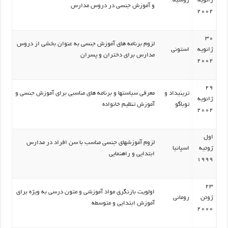
ژانویه
روسیه
و آموزش جنسی در دروس مدارس
2002
30
لزوم برنامه های آموزش جنسی به عنوان بخشی از دروس
ژانویه
استونی
مدارس برای دختران و پسران
2002
29
ترینیداد و
معرفی سیاستها و برنامه های مناسبی برای آموزش جنسی و
ژانویه
توباگو
آموزش تنظیم خانواده
2002
اول
لزوم آموزشهای جنسی مناسب با سن افراد در مدارس
ژوئیه
اسپانیا
ابتدایی و راهنمایی
1999
23
اولویت بازنگری مواد آموزشی و متون درسی به ویژه برای
ژوئن
رومانی
آموزش ابتدایی و متوسطه
2000