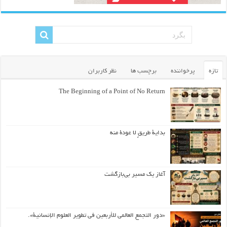
تازه
پرخواننده
برچسب ها
نظر کاربران
The Beginning of a Point of No Return
بداية طريقٍ لا عودة منه
آغاز یک مسیر بی‌بازگشت
«دور التجمع العالمي للأربعين في تطوير العلوم الإنسانية».