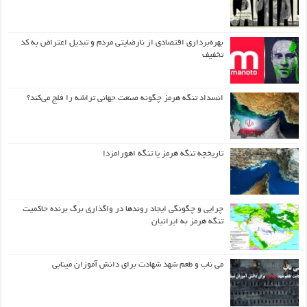
بهره‌برداری اقتصادی از نارضایتی مردم و تبدیل اعتراض به کد
تخفیف
انسداد تنگه هرمز چگونه صنعت جهانی تراشه را فلج می‌کند؟
تاریخچه تنگه هرمز یا تنگه اهورامزدا
چرایی و چگونگی ایجاد روندها در واگذاری برگ برنده حاکمیت
تنگه هرمز به ایرانیان
می ناب و طعم شهد شهادت برای دانش آموزان مینابی