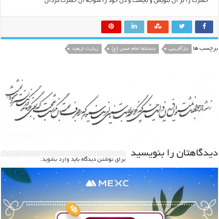
حضرت را بر آن بنويس و بايست و دل خود را متوجه آن حضرت گردان
برچسب ها
بازآفرینی
دستخط امام حسن (ع)
زیارت ازبعید
دیدگاهتان را بنویسید
برای نوشتن دیدگاه باید
وارد بشوید
.