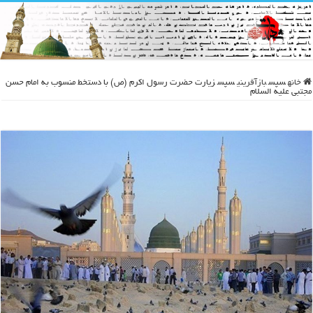
خانه
سپس
بازآفرینی
سپس
زیارت حضرت رسول اکرم (ص) با دستخط منسوب به امام حسن
مجتبی علیه السلام