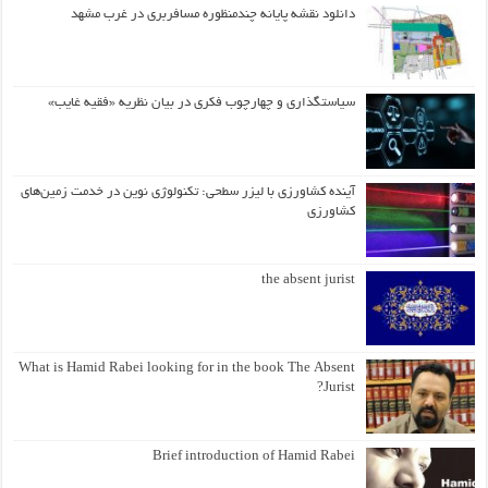
دانلود نقشه پایانه چندمنظوره مسافربری در غرب مشهد
سیاستگذاری و چهارچوب فکری در بیان نظریه «فقیه غایب»
آینده کشاورزی با لیزر سطحی: تکنولوژی نوین در خدمت زمین‌های
کشاورزی
the absent jurist
What is Hamid Rabei looking for in the book The Absent
Jurist?
Brief introduction of Hamid Rabei