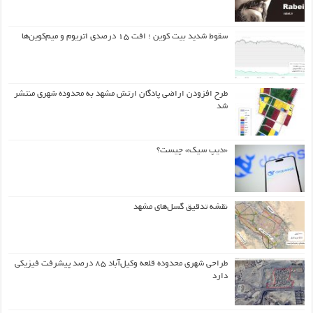
سقوط شدید بیت کوین ؛ افت ۱۵ درصدی اتریوم و میم‌کوین‌ها
طرح افزودن اراضی پادگان ارتش مشهد به محدوده شهری منتشر
شد
«دیپ سیک» چیست؟
نقشه تدقیق گسل‌های مشهد
طراحی شهری محدوده قلعه وکیل‌آباد ۸۵ درصد پیشرفت فیزیکی
دارد