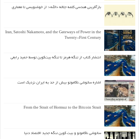
بازآفرینی هندسی کلمه جلاله «الله»؛ از خوشنویسی تا معماری
Iran, Satoshi Nakamoto, and the Gateways of Power in the
Twenty-First Century
انتشار کتاب از تنگه هرمز تا تنگه بیت‌کوین توسط حمید رابعی
اشاره ساتوشی ناکاموتو بیش از حد به ایران نزدیک است
From the Strait of Hormuz to the Bitcoin Strait
ساتوشی ناکاموتو و بیت کوین تنگه جدید اقتصاد دنیا