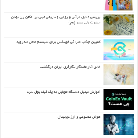
بررسی دلایل قرآنی و روایی و تاریخی مبنی بر امکان زن بودن
حضرت ولی عصر (عج)
کمپین جذاب صرافی کوینکس برای سیستم عامل اندروید
خالق آثار ماندگار نگارگری ایران درگذشت
آموزش تبدیل دستگاه موبایل به یک کیف‌ پول سرد
هوش مصنوعی و ارز دیجیتال