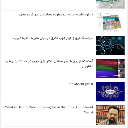
دانلود نقشه پایانه چندمنظوره مسافربری در غرب مشهد
سیاستگذاری و چهارچوب فکری در بیان نظریه «فقیه غایب»
آینده کشاورزی با لیزر سطحی: تکنولوژی نوین در خدمت زمین‌های
کشاورزی
the absent jurist
What is Hamid Rabei looking for in the book The Absent
Jurist?