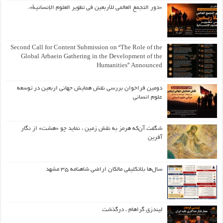
«دور التجمع العالمي للأربعين في تطوير العلوم الإنسانية».
Second Call for Content Submission on “The Role of the
Global Arbaein Gathering in the Development of the
Humanities” Announced
دومین فراخوان بررسی نقش همایش جهانی اربعین در توسعه
علوم انسانی
شگفت آن‌که هرمز به نقش زمین ، نماید چو «هشت» از نگار
آفرین
سال‌ها بلاتکلیفی مالکان اراضی شاهنامه ۳۵ مشهد
لیندزی گراهام ، درگذشت