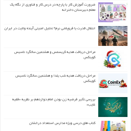
ضرورت آموزش کار با پارچه در درس کار و فناوری از نگاه یک
معلم دبیرستان دخترانه
انتقال قدرت یا فروپاشی نرم؟ تحلیل امنیتی آینده ولایت در ایران
مراحل دریافت هدیه کریسمس و هشتمین سالگرد تاسیس
کوینکس
مراحل دریافت هدیه شب یلدا و هشتمین سالگرد تاسیس
کوینکس
بررسی تأثیر فرضیه زن بودن امام دوازدهم بر نظریه «فقیه
غایب»
کتاب های درسی ویژه مدارس استعداد درخشان