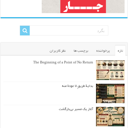
تازه
پرخواننده
برچسب ها
نظر کاربران
The Beginning of a Point of No Return
بداية طريقٍ لا عودة منه
آغاز یک مسیر بی‌بازگشت