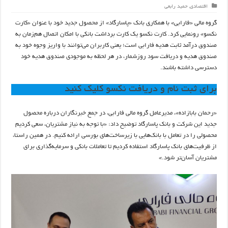
اقتصادی
,
حمید رابعی
گروه مالی «فارابی» با همکاری بانک «پاسارگاد» از محصول جدید خود با عنوان «کارت
نکسو» رونمایی کرد. کارت نکسو یک کارت برداشت بانکی با امکان اتصال هم‌زمان به
صندوق درآمد ثابت هدیه فارابی است؛ یعنی کاربران می‌توانند با واریز وجوه خود به
صندوق هدیه و دریافت سود روزشمار، در هر لحظه به موجودی صندوق هدیه خود
دسترسی داشته باشند.
برای ثبت نام و دریافت نکسو کلیک کنید
«رحمان بابازاده»، مدیرعامل گروه مالی فارابی، در جمع خبرنگاران درباره محصول
جدید این شرکت و بانک پاسارگاد توضیح داد: «با توجه به نیاز مشتریان، سعی کردیم
محصولی را در تعامل با بانک‌هایی با زیرساخت‌های بورسی ارائه کنیم. در همین راستا،
از ظرفیت‌های بانک پاسارگاد استفاده کردیم تا تعاملات بانکی و سرمایه‌گذاری برای
مشتریان آسان‌تر شود.»