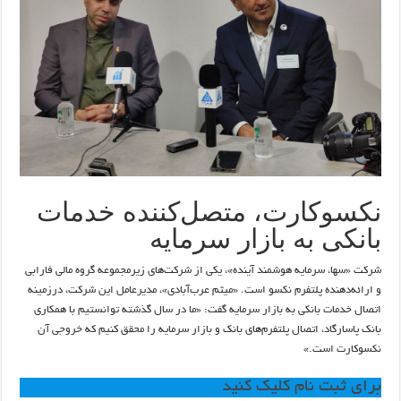
نکسوکارت، متصل‌کننده خدمات
بانکی به بازار سرمایه
شرکت «سها، سرمایه هوشمند آینده»، یکی از شرکت‌های زیرمجموعه گروه مالی فارابی
و ارائه‌دهنده پلتفرم نکسو است. «میثم عرب‌آبادی»، مدیرعامل این شرکت، در‌زمینه
اتصال خدمات بانکی به بازار سرمایه گفت: «ما در سال گذشته توانستیم با همکاری
بانک پاسارگاد، اتصال پلتفرم‌های بانک و بازار سرمایه را محقق کنیم که خروجی آن
نکسوکارت است.»
برای ثبت نام کلیک کنید