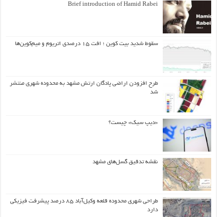
Brief introduction of Hamid Rabei
سقوط شدید بیت کوین ؛ افت ۱۵ درصدی اتریوم و میم‌کوین‌ها
طرح افزودن اراضی پادگان ارتش مشهد به محدوده شهری منتشر
شد
«دیپ سیک» چیست؟
نقشه تدقیق گسل‌های مشهد
طراحی شهری محدوده قلعه وکیل‌آباد ۸۵ درصد پیشرفت فیزیکی
دارد