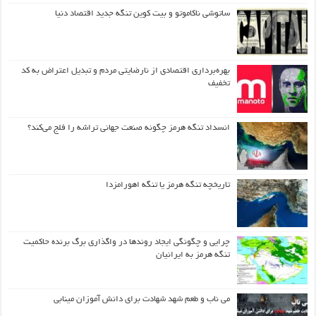
ساتوشی ناکاموتو و بیت کوین تنگه جدید اقتصاد دنیا
بهره‌برداری اقتصادی از نارضایتی مردم و تبدیل اعتراض به کد
تخفیف
انسداد تنگه هرمز چگونه صنعت جهانی تراشه را فلج می‌کند؟
تاریخچه تنگه هرمز یا تنگه اهورامزدا
چرایی و چگونگی ایجاد روندها در واگذاری برگ برنده حاکمیت
تنگه هرمز به ایرانیان
می ناب و طعم شهد شهادت برای دانش آموزان مینابی