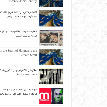
Twenty-First Century
انتشار کتاب از تنگه هرمز تا تنگه
بیت‌کوین توسط حمید رابعی
اشاره ساتوشی ناکاموتو بیش از ح
ایران نزدیک است
m the Strait of Hormuz to the
Bitcoin Strait
ساتوشی ناکاموتو و بیت کوین تنگ
جدید اقتصاد دنیا
بهره‌برداری اقتصادی از نارضایتی
مردم و تبدیل اعتراض به کد تخف