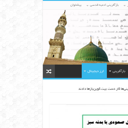
بازآفرینی ادعیه قدسی
پیشخوان
بازآفرینی
ارز دیجیتال
ی‌ها کار دست بیت کوین‌بازها دادند