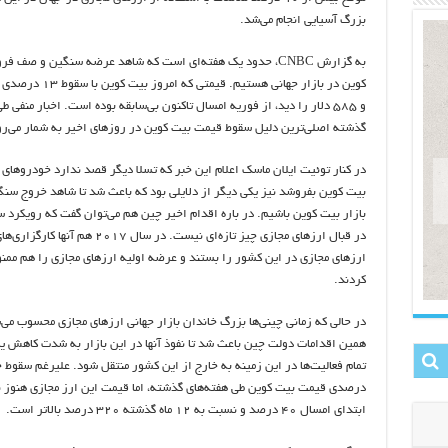
بزرگ آسیایی انجام می‌شد.
به گزارش CNBC، حدود یک هفته‌ای است که شاهد عرضه سنگین و صف 
و ۵۸۵ دلار را دید،‌ از فوریه امسال تاکنون بی‌‌سابقه بوده است. اخبار منفی 
گذشته اصلی‌ترین دلیل سقوط قیمت بیت کوین در روزهای اخیر به شمار می‌ر
در کنار توئیت ایلان ماسک اعلام این خبر که تسلا دیگر قصد ندارد خودروهای 
بیت کوین بفروشد نیز یکی دیگر از دلایلی بود که باعث شد تا شاهد خروج سنگ
بازار بیت کوین باشیم. در باره اقدام اخیر چین هم می‌توان گفت که رویکرد س
در قبال ارزهای مجازی چیز تازه‌ای نیست. در سال ۲۰۱۷ هم آن
ارزهای مجازی در این کشور را بستند و عرضه اولیه ارزهای مجازی را هم ممن
کردند.
در حالی که زمانی چینی‌ها بزرگ خاندان بازار جهانی ارزهای مجازی محسوب می‌
همین اقدامات دولت چین باعث شد تا نفوذ آنها در این بازار به شدت کاهش یا
درصدی قیمت بیت کوین طی هفته‌های گذشته، اما قیمت این ارز مجازی هنوز 
ابتدای امسال ۴۰ درصد و نسبت به ۱۲ ماه گذشته ۳۲۰ درصد بالاتر است.