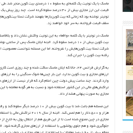
اتکلیفی مالکان اراضی شاهنامه ۳۵
ری
رای
قیمت این ارز مجازی بیش از ۳۰ درصد سقوط کرده است. چند روز پیش ی
توئیتر نوشته بود که زمانی که بیت کوین‌بازها بفهمند شرکت تسلا بیت‌کوین‌ها
سقف قیمت فروخته، به سر خود خواهند زد.
ماسک در توئیتر با یک کلمه «واقعا» به این توئیت واکنش نشان داد و بلافاص
بیت کوین بیش از ۱۰ درصد سقوط کرد. البته ایلان ماسک پس از ساعتی ن
شرکت تسلا بیت کوین‌هایش را نفروخته، اما این مسئله نتوانست معصومیت 
رفته بیت کوین را جبران کند.
به گزارش فرانس ۲۴، حالا که ایلان ماسک ساکت شده و چند روزی است کار
ارزهای مجازی و بیت کوین ندارد، این بار چینی‌ها شوک سنگینی را به ارزهای 
وارد کردند. چند ساعت پیش دولت چین اعلام کرد که قرار نیست از ارزهای م
تراکنش‌های مالی در این کشور استفاده شود و نسبت به هر گونه معامله با این
مجازی به صورت پنهانی هشدار داد.
هزار و ۵۰۰ دلار را هم لمس کند. البته از سال ۲۰۱۹ تراکنش م
مجازی در چین ممنوع شده است تا از این طریق هم از انتقال پول به خارج از 
جلوگیری شود و هم جلوی پولشویی با استفاده از ارزهای مجازی گرفته شود. الب
موقع بیش از ۹۰ درصد معاملات با استفاده از ارزهای مجازی در جهان در ای