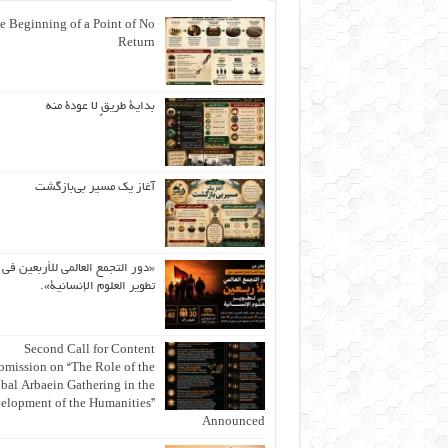
e Beginning of a Point of No
Return
بداية طريقٍ لا عودة منه
آغاز یک مسیر بی‌بازگشت
«دور التجمع العالمي للأربعين في
تطوير العلوم الإنسانية».
Second Call for Content
bmission on “The Role of the
bal Arbaein Gathering in the
elopment of the Humanities”
Announced