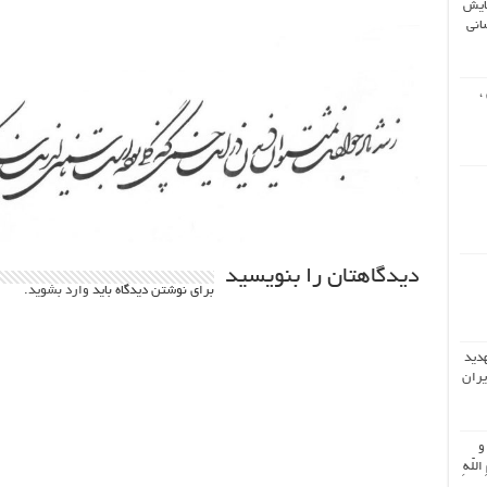
ایش
انی
،
دیدگاهتان را بنویسید
برای نوشتن دیدگاه باید
وارد بشوید
.
هدید
یران
 و
اللّهِ