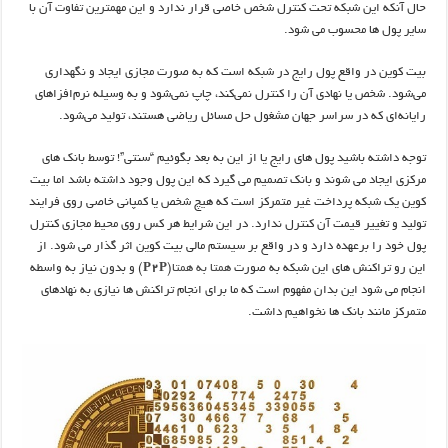
حال آنکه این شبکه تحت کنترل شخص خاصی قرار ندارد و این مهمترین تفاوت آن با
سایر پول ها محسوب می شود.
بیت کوین در واقع پول رایج در شبکه است که به صورت مجازی ایجاد و نگهداری
می‌شود. شخص یا نهادی آن را کنترل نمی‌کند، چاپ نمی‌شود و به وسیله نرم‌افزاهای
رایانه‌ای که در سراسر جهان مشغول حل مسائل ریاضی هستند، تولید می‌شود.
توجه داشته باشید پول های رایج یا از این به بعد بگوئیم “سنتی”! توسط بانک های
مرکزی ایجاد می شوند و بانک تصمیم می گیرد که این پول وجود داشته باشد اما بیت
کوین یک شبکه پرداخت غیر متمرکز است که هیچ شخص یا کمپانی خاصی روی فرایند
تولید و تغییر قیمت آن کنترل ندارد. در این شرایط هر کس روی محیط مجازی کنترل
پول خود را برعهده دارد و در واقع بر سیستم مالی بیت کوین اثر گذار می شود. از
این رو تراکنش های این شبکه به صورت
همتا به همتا
(
P2P
) و بدون نیاز به واسطه
انجام می شود این بدان مفهوم است که ما برای انجام تراکنش ها نیازی به نهادهای
متمرکز مانند بانک ها نخواهیم داشت.