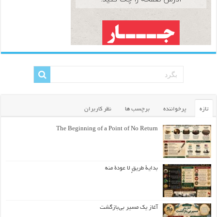
تازه
پرخواننده
برچسب ها
نظر کاربران
The Beginning of a Point of No Return
بداية طريقٍ لا عودة منه
آغاز یک مسیر بی‌بازگشت