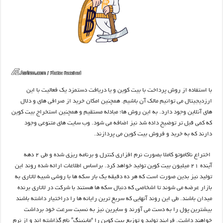
با استفاده از روش پرداخت با بیت کوین و یا دریافت دستمزد یک فعالیت با این
ارزدیجیتال می توانیم مالک آن باشیم. همچنین امکان خرید از صرافی های و دلال
های آنلاین وجود دارد. به این روش ها؛ مبادله مستقیم و همچنین استخراج بیت کوین
که کمی قبل تر توضیح داده شد نیز اضافه می شود. وب سایت های متنوعی وجود
دارند که به خرید و فروش بیت کوین می پردازند.
اختراع ناکاموتو کاملا بصورت نرم افزاری کنترل و برنامه ریزی شده و طی 2 دهه
آینده 21 میلیون بیت کوین تولید خواهد کرد. براساس اطلاعات ارائه شده روند این
تولید نیز بدین صورت است که هر ده دقیقه یک بار سکه ها با روشی شبیه لاتاری به
بازار عرضه می شوند تا اشخاصی که دنبال سکه ها هستند با شرکت در لاتاری برنده
میدان باشند. طی این روند آنهایی که سریع ترین رایانه ها را دراختیار داشته باشند
بیشترین پول را به دست می آورند و سایرین نیز به نسبت سرعت خود برداشت
خواهند داشت. فرایند تولید و توزیع بیت کوین را “ماینینگ” نام گذاشته اند و از نرم