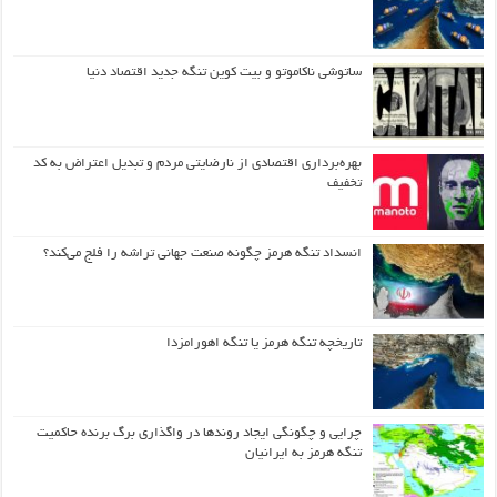
ساتوشی ناکاموتو و بیت کوین تنگه جدید اقتصاد دنیا
بهره‌برداری اقتصادی از نارضایتی مردم و تبدیل اعتراض به کد
تخفیف
انسداد تنگه هرمز چگونه صنعت جهانی تراشه را فلج می‌کند؟
تاریخچه تنگه هرمز یا تنگه اهورامزدا
چرایی و چگونگی ایجاد روندها در واگذاری برگ برنده حاکمیت
تنگه هرمز به ایرانیان