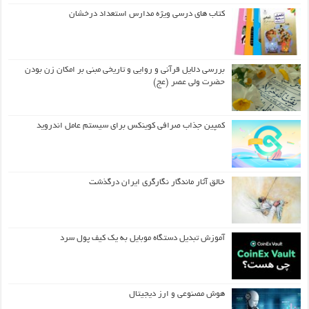
کتاب های درسی ویژه مدارس استعداد درخشان
بررسی دلایل قرآنی و روایی و تاریخی مبنی بر امکان زن بودن
حضرت ولی عصر (عج)
کمپین جذاب صرافی کوینکس برای سیستم عامل اندروید
خالق آثار ماندگار نگارگری ایران درگذشت
آموزش تبدیل دستگاه موبایل به یک کیف‌ پول سرد
هوش مصنوعی و ارز دیجیتال