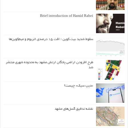
Brief introduction of Hamid Rabei
سقوط شدید بیت کوین ؛ افت ۱۵ درصدی اتریوم و میم‌کوین‌ها
طرح افزودن اراضی پادگان ارتش مشهد به محدوده شهری منتشر
شد
«دیپ سیک» چیست؟
نقشه تدقیق گسل‌های مشهد