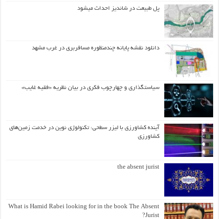
پل طبیعت در شاندیز احداث میشود
دانلود نقشه پایانه چندمنظوره مسافربری در غرب مشهد
سیاستگذاری و چهارچوب فکری در بیان نظریه «فقیه غایب»
آینده کشاورزی با لیزر سطحی: تکنولوژی نوین در خدمت زمین‌های
کشاورزی
the absent jurist
What is Hamid Rabei looking for in the book The Absent
Jurist?