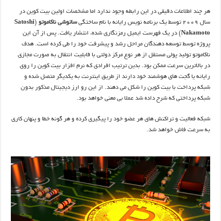
هر چند اطلاعات دقیقی در این رابطه وجود ندارد اما مشخصات اولین بیت کوین در
سال 2009 توسط یک برنامه نویس رایانه با نام ساختگی
ساتوشی ناکاموتو
(
Satoshi
Nakamoto
) در یک فهرست ایمیل رمزنگاری شده، انتشار یافت. پس از آن این
پروژه توسط توسعه دهندگان مراحل رشد و پیشرفت خود را طی کرده است. هدف
ناکاموتو تولید پولی مستقل از هر نوع مرکز دولتی با قابلیت انتقال به صورت مجازی
در بالاترین سرعت ممکن بود. بدین ترتیب افرادی که نرم افزار بیت کوین را روی
رایانه یا گجت های هوشمند خود دارند از طریق اینترنت به یکدیگر متصل شده و
شبکه پرداخت با بیت کوین را شکل می دهند. از این رو ارز دیجیتال مذکور بدون
شبکه پرداختی که شرح داده شد عملا بی معنی خواهد بود.
شبکه فعالیت و تراکنش های هر عضو خود را پیگیری کرده و هر گونه خطا و پنهان کاری
به سرعت فاش خواهد شد.