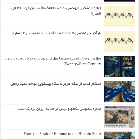
إعادة التشكيل الهندسي لكلمة الجلالة «الله»؛ من فن الخط إلى
العمارة
بازآفرینی هندسی کلمه جلاله «الله»؛ از خوشنویسی تا معماری
Iran, Satoshi Nakamoto, and the Gateways of Power in the
Twenty-First Century
انتشار کتاب از تنگه هرمز تا تنگه بیت‌کوین توسط حمید رابعی
اشاره ساتوشی ناکاموتو بیش از حد به ایران نزدیک است
From the Strait of Hormuz to the Bitcoin Strait