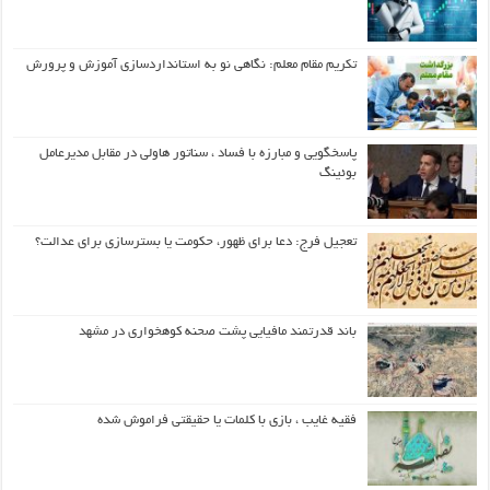
تکریم مقام معلم: نگاهی نو به استانداردسازی آموزش و پرورش
پاسخگویی و مبارزه با فساد ، سناتور هاولی در مقابل مدیرعامل
بوئینگ
تعجیل فرج: دعا برای ظهور، حکومت یا بسترسازی برای عدالت؟
باند قدرتمند مافیایی پشت صحنه کوهخواری در مشهد
فقیه غایب ، بازی با کلمات یا حقیقتی فراموش شده