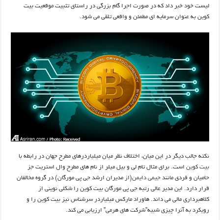
لیست خود خبر داد که در صورت اجرا گام بزرگی در راستای تثبیت موقعیت بیت
کوین به عنوان سرمایه ای مطمئن و واقعی تلقی می شود.
نکته جالب دیگر در این میان، اختلاف نظر میان میلیاردرهای مطرح جهان در رابطه با
بیت کوین
است. برای مثال تام لی و بیل میلر از نام های مطرح وال استریت جز
حامیان و فردی مانند
جیمی دایمن
(از مدیران ارشد جی پی مورگان) در گروه مخالفان
قرار دارد. این مدیر عالی رتبه جی پی مورگان بیت کوین را شکلی نوینی از
کلاهبرداری مالی می داند. هاوراد مارکس میلیاردر سرشناس نیز بیت کوین را و
رویکرد به آنرا چیزی شبیه”شرکت های هرمی” ارزیابی می کند.