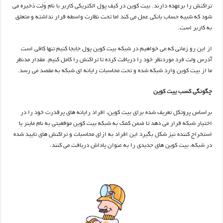
تراکنش را برعهده دارند. بیت کوین در کیف پول الکتریکی کاربر با نام وَلِت ذخیره می
شود که شبیه حساب بانکی عمل می کند اما تحت نظارت واسطه قرار نداشته و متعلق
به کاربر است.
از این رو زمانی که می خواهیم در شبکه بیت کوین پول جابجا کنیم تنها کافی است
آدرس ولت فرد موردنظر خود را دریافت کرده تا تراکنش را کامل کنیم. مقدار مدنظر
ما از بیت کوین وارد شبکه شده و تحت محاسبات رایانه ای شبکه به مقصد می رسد.
چگونگی کسب ییت کوین
براساس پروتکل تعریف شده برای بیت کوین، افراد رایانه های پرقدرت خود را در
اختیار شبکه قرار می دهد تا ضمن کمک به شبکه بیت کوین موقعیتی به نام ماینر یا
استخراج کننده نیز شکل بگیرد این افراد به ازای محاسبات و تراکنش های تایید شده
در شبکه، بیت کوین های جدیدی را به عنوان پاداش دریافت می کنند.