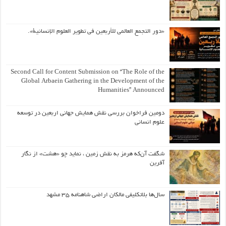
«دور التجمع العالمي للأربعين في تطوير العلوم الإنسانية».
Second Call for Content Submission on “The Role of the
Global Arbaein Gathering in the Development of the
Humanities” Announced
دومین فراخوان بررسی نقش همایش جهانی اربعین در توسعه
علوم انسانی
شگفت آن‌که هرمز به نقش زمین ، نماید چو «هشت» از نگار
آفرین
سال‌ها بلاتکلیفی مالکان اراضی شاهنامه ۳۵ مشهد