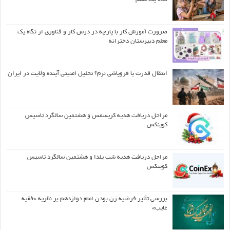
ضرورت آموزش کار با پارچه در درس کار و فناوری از نگاه یک
معلم دبیرستان دخترانه
انتقال قدرت یا فروپاشی نرم؟ تحلیل امنیتی آینده ولایت در ایران
مراحل دریافت هدیه کریسمس و هشتمین سالگرد تاسیس
کوینکس
مراحل دریافت هدیه شب یلدا و هشتمین سالگرد تاسیس
کوینکس
بررسی تأثیر فرضیه زن بودن امام دوازدهم بر نظریه «فقیه
غایب»