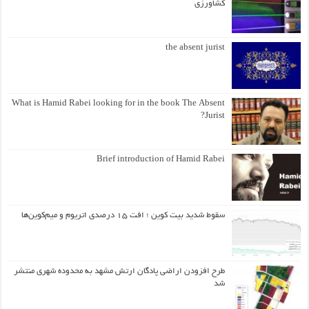
کشاورزی
the absent jurist
What is Hamid Rabei looking for in the book The Absent
Jurist?
Brief introduction of Hamid Rabei
سقوط شدید بیت کوین ؛ افت ۱۵ درصدی اتریوم و میم‌کوین‌ها
طرح افزودن اراضی پادگان ارتش مشهد به محدوده شهری منتشر
شد