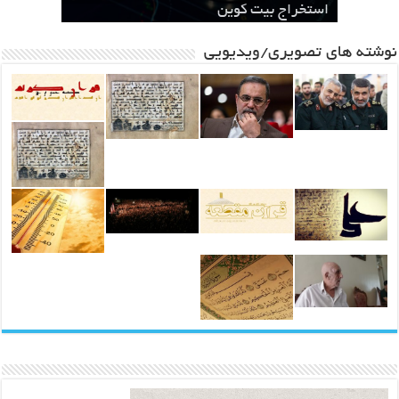
مشهد
سطحی
در مشهد
استخراج بیت کوین
باشد ، یک مطالبه بین المللی خواهد شد
نوشته های تصویری/ویدیویی