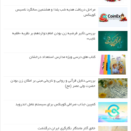
مراحل دریافت هدیه شب یلدا و هشتمین سالگرد تاسیس
کوینکس
بررسی تأثیر فرضیه زن بودن امام دوازدهم بر نظریه «فقیه
غایب»
کتاب های درسی ویژه مدارس استعداد درخشان
بررسی دلایل قرآنی و روایی و تاریخی مبنی بر امکان زن بودن
حضرت ولی عصر (عج)
کمپین جذاب صرافی کوینکس برای سیستم عامل اندروید
خالق آثار ماندگار نگارگری ایران درگذشت