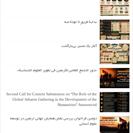
بداية طريقٍ لا عودة منه
آغاز یک مسیر بی‌بازگشت
«دور التجمع العالمي للأربعين في تطوير العلوم الإنسانية».
Second Call for Content Submission on “The Role of the
Global Arbaein Gathering in the Development of the
Humanities” Announced
دومین فراخوان بررسی نقش همایش جهانی اربعین در توسعه
علوم انسانی