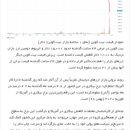
نمودار قیمت بیت کوین (نمای ۱ ساعته بازار بیت کوین/ دلار)
بیت کوین در عرض ۲۴ ساعت گذشته حدود ۱۵,۰۰۰ دلار و اتریوم، دومین ارز بازار،
نزدیک به ۱,۱۰۰ دلار کاهش قیمت داشته‌ است. ریزش قیمت بیت کوین دیگر
ارزهای بازار را هم تحت‌تأثیر قرار داده و در طول ۲۴ ساعت گذشته قیمت برخی از
آنها بیش از ۲۰ درصد سقوط کرده است.
روند نزولی بازار ارزهای دیجیتال تقریباً پس از آن آغاز شد که روز گذشته اداره کار
آمریکا اعلام کرد نرخ بیکاری در این کشور از ۴.۶ درصد ماه گذشته به ۴.۲ درصد در
ماه نوامبر (آبان) سقوط کرده است؛ این رقم پایین‌ترین نرخ بیکاری در آمریکا از
فوریه ۲۰۲۰ (بهمن ۹۸) است.
عده‌ای از کارشناسان معتقدند کاهش بیکاری در آمریکا و بازگشت این نرخ به سطوح
قبل از همه‌گیری کرونا در سراسر جهان، می‌تواند به بانک مرکزی این کشور کمک کند
تا سریع‌تر سیاست‌های پولی خود را به حالت عادی بازگرداند و سرعت چاپ دلار را