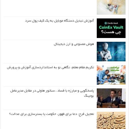
آموزش تبدیل دستگاه موبایل به یک کیف‌ پول سرد
هوش مصنوعی و ارز دیجیتال
تکریم مقام معلم: نگاهی نو به استانداردسازی آموزش و پرورش
پاسخگویی و مبارزه با فساد ، سناتور هاولی در مقابل مدیرعامل
بوئینگ
تعجیل فرج: دعا برای ظهور، حکومت یا بسترسازی برای عدالت؟