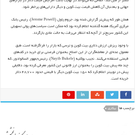
کمتر از قبل کند؛ اتفاقی که می‌تواند در نهایت باعث افزایش قیمت دلار در بازارهای
جهانی و به‌دنبال آن کاهش قیمت بیت کوین و دیگر دارایی‌های پرخطر شود.
همان طور که پیش‌تر گزارش شده بود، جروم پاول (Jerome Powell)، رئیس بانک
مرکزی آمریکا، هفته گذشته اعلام کرده بود که ممکن است سیاست‌های پولی تسهیلی
این کشور سریع‌تر از آنچه که انتظار می‌رفت به حالت عادی بازگردد.
با وجود ریزش ارزش دلاری بیت کوین و ترسی که بازار را فراگرفته است، طبق
معمول عده‌ای از معامله‌گران از این اصلاح به‌عنوان فرصتی برای خرید در کف‌های
قیمتی استفاده می‌کنند. نجیب بوکلیه (Nayib Bukele)، رئیس‌جمهور السالوادور، که
چند ماه پیش بیت کوین را به‌عنوان ارز قانونی این کشور معرفی کرده بود، دقایقی
پیش در توییتر اعلام کرد که ۱۵۰ بیت کوین دیگر با قیمتی حدود ۴۸,۷۰۰ دلار
خریده است.
برچسب ها
بیکاری