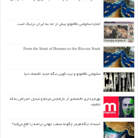
اشاره ساتوشی ناکاموتو بیش از حد به ایران نزدیک است
From the Strait of Hormuz to the Bitcoin Strait
ساتوشی ناکاموتو و بیت کوین تنگه جدید اقتصاد دنیا
بهره‌برداری اقتصادی از نارضایتی مردم و تبدیل اعتراض به کد
تخفیف
انسداد تنگه هرمز چگونه صنعت جهانی تراشه را فلج می‌کند؟