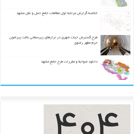
خلاصه گزارش مرحله اول مطالعات جامع حمل و نقل مشهد
طرح گسترش حیات شهري در ترازهاي زیرسطحی بافت پیرامون
حرم مطهر رضوي
دانلود ضوابط و مقررات طرح جامع مشهد