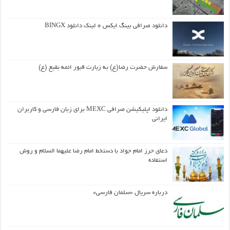
دانلود صرافی بینگ ایکس + لینک دانلود BINGX
سفارش حضرت رضا(ع) به زیارت قبور ائمه بقیع (ع)
دانلود اپلیکیشن صرافی MEXC برای زبان فارسی و کاربران
ایرانی
دعای حرز امام جواد با دستخط امام رضا علیهما السلام و روش
استفاده
درباره سریال «سلمان فارسی»