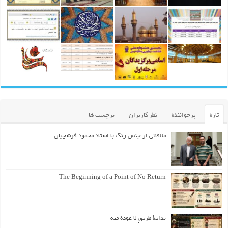
تازه
پرخواننده
نظر کاربران
برچسب ها
ملاقاتی از جنس رنگ با استاد محمود فرشچیان
The Beginning of a Point of No Return
بداية طريقٍ لا عودة منه