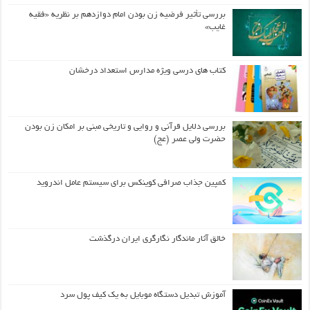
بررسی تأثیر فرضیه زن بودن امام دوازدهم بر نظریه «فقیه
غایب»
کتاب های درسی ویژه مدارس استعداد درخشان
بررسی دلایل قرآنی و روایی و تاریخی مبنی بر امکان زن بودن
حضرت ولی عصر (عج)
کمپین جذاب صرافی کوینکس برای سیستم عامل اندروید
خالق آثار ماندگار نگارگری ایران درگذشت
آموزش تبدیل دستگاه موبایل به یک کیف‌ پول سرد