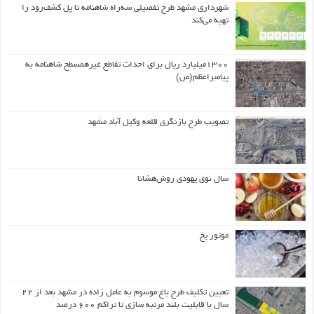
شهرداری مشهد طرح تفصیلی سه‌راه شاهنامه تا پل کشف‌رود را
تهیه می‌کند
۱۳۰۰میلیارد ریال برای احداث تقاطع غیرهمسطح شاهنامه به
پیامبراعظم(ص)
تصویب طرح بازنگری قلعه وکیل آباد مشهد
سال نوی یهودی روش‌هشانا
موتور یخ
تعیین تکلیف طرح باغ موسوم به عامل زاده در مشهد بعد از ۲۲
سال با قابلیت بلند مرتبه سازی تا تراکم ۶۰۰ درصد