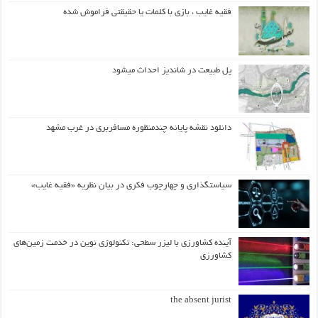
فقیه غایب ، بازی با کلمات یا حقیقتی فراموش شده
پل طبیعت در شاندیز احداث میشود
دانلود نقشه پایانه چندمنظوره مسافربری در غرب مشهد
سیاستگذاری و چهارچوب فکری در بیان نظریه «فقیه غایب»
آینده کشاورزی با لیزر سطحی: تکنولوژی نوین در خدمت زمین‌های
کشاورزی
the absent jurist