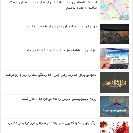
تحولات فلسطین و خاورمیانه، از زاویه ای دیگر – بخش بیست و
هشتم + نقد و توضیح
دو برابر تعداد ساختمان های ویران شده در حلب
افزایش بی ضابطه هزینه ارسال پیامک بانک رسالت
صلواتی برای حضرت زهرا (س) که زندگی شما را زیر و رو می‌کند
رژیم صهیونیستی قبرس را هم می‌خواهد اشغال کند؟
برگزاری باشکوه کمپین شب یلدا در صرافی ارز دیجیتال مکسی