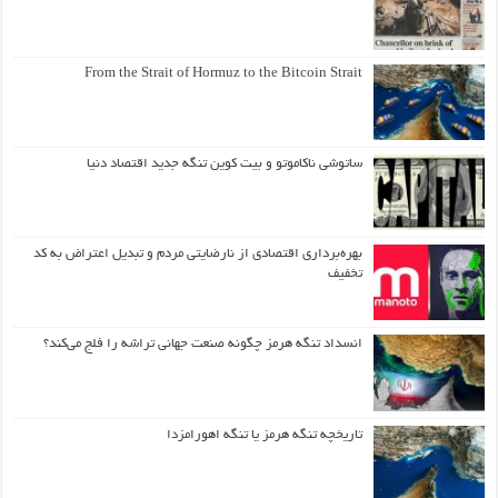
From the Strait of Hormuz to the Bitcoin Strait
ساتوشی ناکاموتو و بیت کوین تنگه جدید اقتصاد دنیا
بهره‌برداری اقتصادی از نارضایتی مردم و تبدیل اعتراض به کد
تخفیف
انسداد تنگه هرمز چگونه صنعت جهانی تراشه را فلج می‌کند؟
تاریخچه تنگه هرمز یا تنگه اهورامزدا