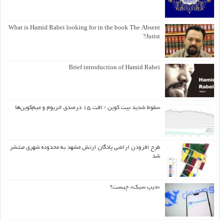
What is Hamid Rabei looking for in the book The Absent
Jurist?
Brief introduction of Hamid Rabei
سقوط شدید بیت کوین ؛ افت ۱۵ درصدی اتریوم و میم‌کوین‌ها
طرح افزودن اراضی پادگان ارتش مشهد به محدوده شهری منتشر
شد
«دیپ سیک» چیست؟