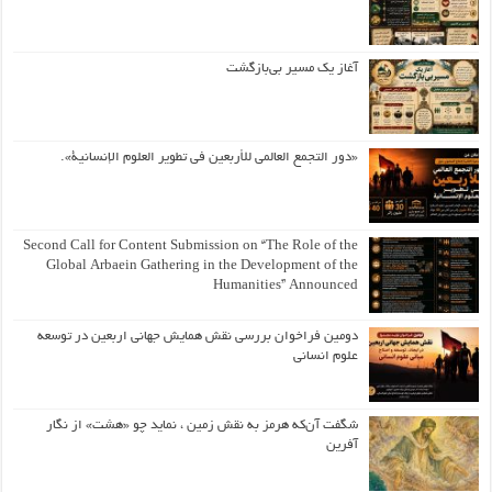
آغاز یک مسیر بی‌بازگشت
«دور التجمع العالمي للأربعين في تطوير العلوم الإنسانية».
Second Call for Content Submission on “The Role of the
Global Arbaein Gathering in the Development of the
Humanities” Announced
دومین فراخوان بررسی نقش همایش جهانی اربعین در توسعه
علوم انسانی
شگفت آن‌که هرمز به نقش زمین ، نماید چو «هشت» از نگار
آفرین