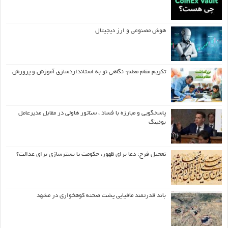
هوش مصنوعی و ارز دیجیتال
تکریم مقام معلم: نگاهی نو به استانداردسازی آموزش و پرورش
پاسخگویی و مبارزه با فساد ، سناتور هاولی در مقابل مدیرعامل
بوئینگ
تعجیل فرج: دعا برای ظهور، حکومت یا بسترسازی برای عدالت؟
باند قدرتمند مافیایی پشت صحنه کوهخواری در مشهد