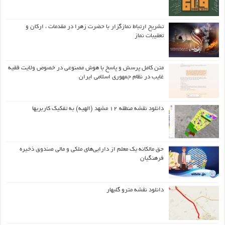
تشریح ارتباط نمازگزار با حضرت زهرا در مقدمات ، ارکان و
تعقیبات نماز
متن کامل پرسش و پاسخ با هوش مصنوعی در خصوص ولایت فقیه
غایب در نظام جمهوری اسلامی ایران
دانلود نقشه منطقه ۱۲ مشهد (الهیه) به تفکیک کاربریها
حق مالکانه یک معلم از دارایی‌های ملکی و مالی صندوق ذخیره
فرهنگیان
دانلود نقشه مترو گلبهار