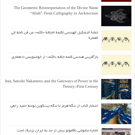
The Geometric Reinterpretation of the Divine Name
“Allah”: From Calligraphy to Architecture
إعادة التشكيل الهندسي لكلمة الجلالة «الله»؛ من فن الخط إلى
العمارة
بازآفرینی هندسی کلمه جلاله «الله»؛ از خوشنویسی تا معماری
Iran, Satoshi Nakamoto, and the Gateways of Power in the
Twenty-First Century
انتشار کتاب از تنگه هرمز تا تنگه بیت‌کوین توسط حمید رابعی
اشاره ساتوشی ناکاموتو بیش از حد به ایران نزدیک است