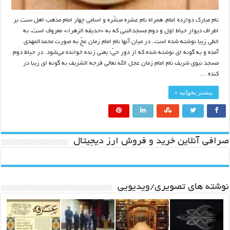
نام مبارک دوازده امام، همراه نام عشره مبشّره و اسامی چهار امام مذهب اهل سنت بر
اطراف دیوار حیاط اول و دوم مسجدالنبی که به «حدیقه الزهراء» معروف است، به
خطی زیبا نوشته شده است. در میان آنها نام امام زمان عجّ به صورت محمدالمهدی
آمده و به گونه ای نوشته شده که از دور حیّ؛ یعنی زنده خوانده می‌شود. در حیاط دوم
مسجد نبوی شریف نام امام زمان عجل الله تعالی فرجه الشریف به گونه ای زیبا در
کنده …
بیشتر بخوانید »
صرافی آنلاین خرید و فروش ارز دیجیتال
نوشته های تصویری/ویدیویی