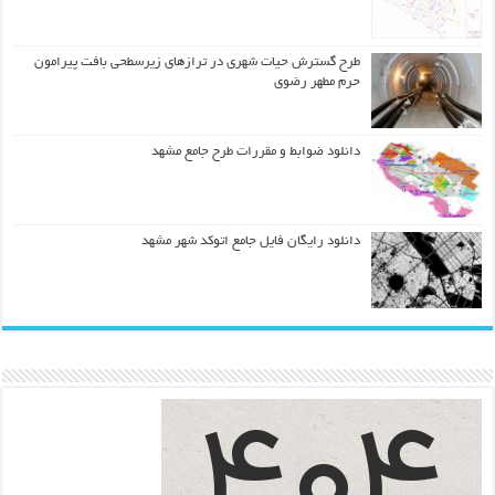
طرح گسترش حیات شهري در ترازهاي زیرسطحی بافت پیرامون
حرم مطهر رضوي
دانلود ضوابط و مقررات طرح جامع مشهد
دانلود رایگان فایل جامع اتوکد شهر مشهد