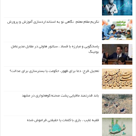
تکریم مقام معلم: نگاهی نو به استانداردسازی آموزش و پرورش
پاسخگویی و مبارزه با فساد ، سناتور هاولی در مقابل مدیرعامل
بوئینگ
تعجیل فرج: دعا برای ظهور، حکومت یا بسترسازی برای عدالت؟
باند قدرتمند مافیایی پشت صحنه کوهخواری در مشهد
فقیه غایب ، بازی با کلمات یا حقیقتی فراموش شده