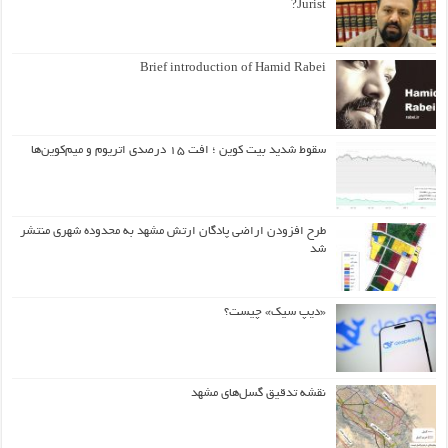
Jurist?
Brief introduction of Hamid Rabei
سقوط شدید بیت کوین ؛ افت ۱۵ درصدی اتریوم و میم‌کوین‌ها
طرح افزودن اراضی پادگان ارتش مشهد به محدوده شهری منتشر
شد
«دیپ سیک» چیست؟
نقشه تدقیق گسل‌های مشهد