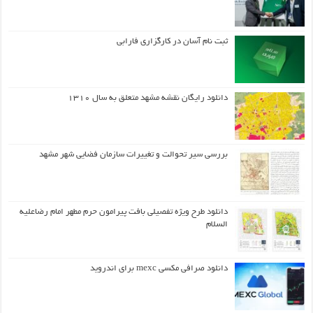
ثبت نام آسان در کارگزاری فارابی
دانلود رایگان نقشه مشهد متعلق به سال ۱۳۱۰
بررسی سیر تحوالت و تغییرات سازمان فضایی شهر مشهد
دانلود طرح ويژه تفصيلي بافت پيرامون حرم مطهر امام رضاعليه
السلام
دانلود صرافی مکسی mexc برای اندروید