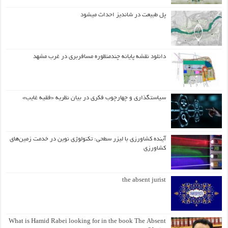
پل طبیعت در شاندیز احداث میشود
دانلود نقشه پایانه چندمنظوره مسافربری در غرب مشهد
سیاستگذاری و چهارچوب فکری در بیان نظریه «فقیه غایب»
آینده کشاورزی با لیزر سطحی: تکنولوژی نوین در خدمت زمین‌های
کشاورزی
the absent jurist
What is Hamid Rabei looking for in the book The Absent