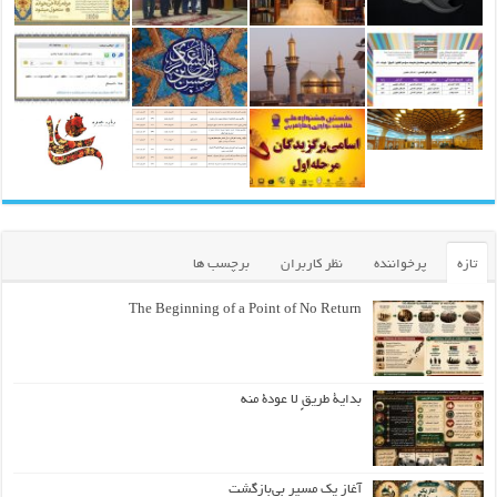
تازه
پرخواننده
نظر کاربران
برچسب ها
The Beginning of a Point of No Return
بداية طريقٍ لا عودة منه
آغاز یک مسیر بی‌بازگشت