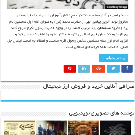
حمید رابعی در آغاز هفته وحدت در جمع دانش آموزان ضمن تبریک فرارسیدن
سالروز تولد آخرین پیامبر الهی از حضرت محمد (ص) به عنوان امام اول مسلمین نام
برد و افزود مسلمانان باید ترتیب امامت را از وجود حضرت رسول اکرم شروع کنند
وی لازمه وحدت میان فرق اسلامی را توجه بیشتر به وجوه اشتراک عنوان کرد و
افزود امام اول تمام مسلمین شخص رسول اکرم هستند و اعتقاد به امامت ایشان جزء
اصلی اعتقادات همه فرقه های اسلامی است …
بیشتر بخوانید »
صرافی آنلاین خرید و فروش ارز دیجیتال
نوشته های تصویری/ویدیویی