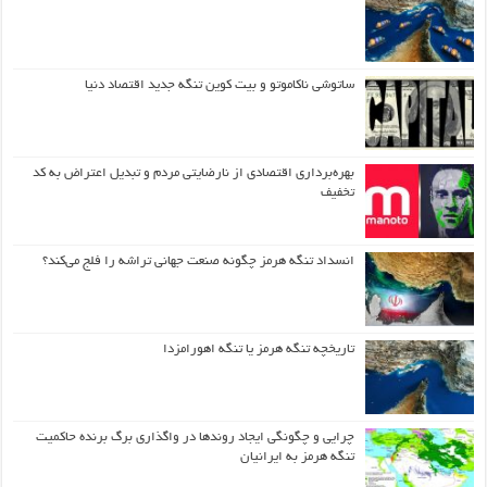
ساتوشی ناکاموتو و بیت کوین تنگه جدید اقتصاد دنیا
بهره‌برداری اقتصادی از نارضایتی مردم و تبدیل اعتراض به کد
تخفیف
انسداد تنگه هرمز چگونه صنعت جهانی تراشه را فلج می‌کند؟
تاریخچه تنگه هرمز یا تنگه اهورامزدا
چرایی و چگونگی ایجاد روندها در واگذاری برگ برنده حاکمیت
تنگه هرمز به ایرانیان