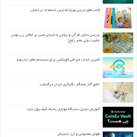
کتاب های درسی ویژه مدارس استعداد درخشان
بررسی دلایل قرآنی و روایی و تاریخی مبنی بر امکان زن بودن
حضرت ولی عصر (عج)
کمپین جذاب صرافی کوینکس برای سیستم عامل اندروید
خالق آثار ماندگار نگارگری ایران درگذشت
آموزش تبدیل دستگاه موبایل به یک کیف‌ پول سرد
هوش مصنوعی و ارز دیجیتال