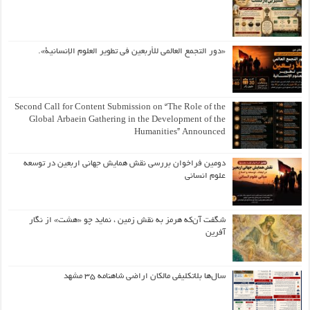
«دور التجمع العالمي للأربعين في تطوير العلوم الإنسانية».
Second Call for Content Submission on “The Role of the
Global Arbaein Gathering in the Development of the
Humanities” Announced
دومین فراخوان بررسی نقش همایش جهانی اربعین در توسعه
علوم انسانی
شگفت آن‌که هرمز به نقش زمین ، نماید چو «هشت» از نگار
آفرین
سال‌ها بلاتکلیفی مالکان اراضی شاهنامه ۳۵ مشهد