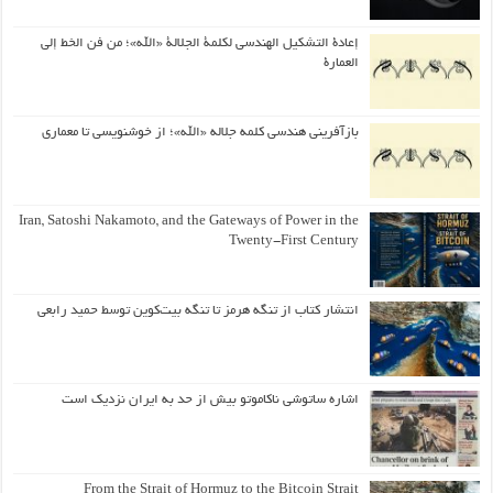
إعادة التشكيل الهندسي لكلمة الجلالة «الله»؛ من فن الخط إلى
العمارة
بازآفرینی هندسی کلمه جلاله «الله»؛ از خوشنویسی تا معماری
Iran, Satoshi Nakamoto, and the Gateways of Power in the
Twenty-First Century
انتشار کتاب از تنگه هرمز تا تنگه بیت‌کوین توسط حمید رابعی
اشاره ساتوشی ناکاموتو بیش از حد به ایران نزدیک است
From the Strait of Hormuz to the Bitcoin Strait