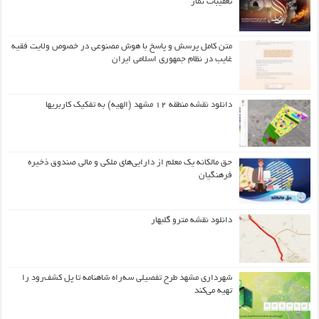
تعقیبات نماز
متن کامل پرسش و پاسخ با هوش مصنوعی در خصوص ولایت فقیه
غایب در نظام جمهوری اسلامی ایران
دانلود نقشه منطقه ۱۲ مشهد (الهیه) به تفکیک کاربریها
حق مالکانه یک معلم از دارایی‌های ملکی و مالی صندوق ذخیره
فرهنگیان
دانلود نقشه مترو گلبهار
شهرداری مشهد طرح تفصیلی سه‌راه شاهنامه تا پل کشف‌رود را
تهیه می‌کند