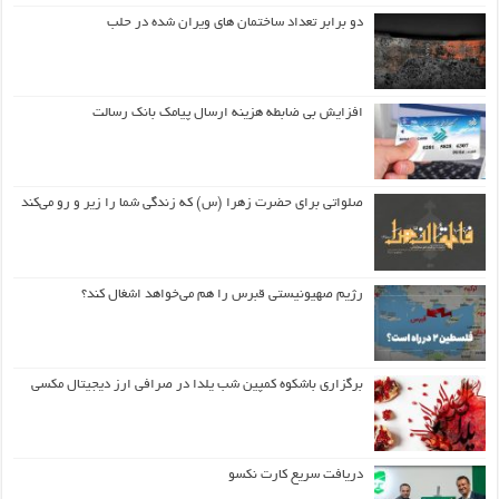
دو برابر تعداد ساختمان های ویران شده در حلب
افزایش بی ضابطه هزینه ارسال پیامک بانک رسالت
صلواتی برای حضرت زهرا (س) که زندگی شما را زیر و رو می‌کند
رژیم صهیونیستی قبرس را هم می‌خواهد اشغال کند؟
برگزاری باشکوه کمپین شب یلدا در صرافی ارز دیجیتال مکسی
دریافت سریع کارت نکسو