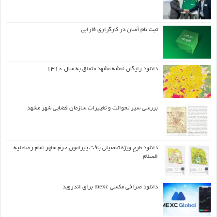
ثبت نام آسان در کارگزاری فارابی
دانلود رایگان نقشه مشهد متعلق به سال ۱۳۱۰
بررسی سیر تحوالت و تغییرات سازمان فضایی شهر مشهد
دانلود طرح ويژه تفصيلي بافت پيرامون حرم مطهر امام رضاعليه
السلام
دانلود صرافی مکسی mexc برای اندروید