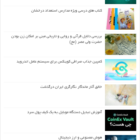
کتاب های درسی ویژه مدارس استعداد درخشان
بررسی دلایل قرآنی و روایی و تاریخی مبنی بر امکان زن بودن
حضرت ولی عصر (عج)
کمپین جذاب صرافی کوینکس برای سیستم عامل اندروید
خالق آثار ماندگار نگارگری ایران درگذشت
آموزش تبدیل دستگاه موبایل به یک کیف‌ پول سرد
هوش مصنوعی و ارز دیجیتال