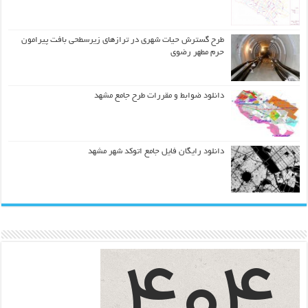
طرح گسترش حیات شهري در ترازهاي زیرسطحی بافت پیرامون
حرم مطهر رضوي
دانلود ضوابط و مقررات طرح جامع مشهد
دانلود رایگان فایل جامع اتوکد شهر مشهد