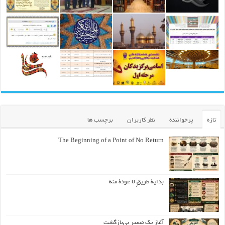
تازه
پرخواننده
نظر کاربران
برچسب ها
The Beginning of a Point of No Return
بداية طريقٍ لا عودة منه
آغاز یک مسیر بی‌بازگشت