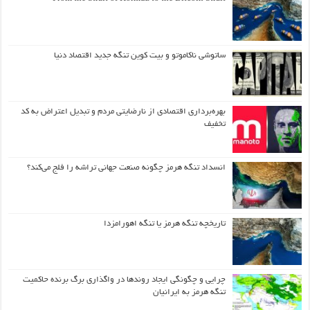
ساتوشی ناکاموتو و بیت کوین تنگه جدید اقتصاد دنیا
بهره‌برداری اقتصادی از نارضایتی مردم و تبدیل اعتراض به کد
تخفیف
انسداد تنگه هرمز چگونه صنعت جهانی تراشه را فلج می‌کند؟
تاریخچه تنگه هرمز یا تنگه اهورامزدا
چرایی و چگونگی ایجاد روندها در واگذاری برگ برنده حاکمیت
تنگه هرمز به ایرانیان