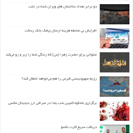
دو برابر تعداد ساختمان های ویران شده در حلب
افزایش بی ضابطه هزینه ارسال پیامک بانک رسالت
صلواتی برای حضرت زهرا (س) که زندگی شما را زیر و رو می‌کند
رژیم صهیونیستی قبرس را هم می‌خواهد اشغال کند؟
برگزاری باشکوه کمپین شب یلدا در صرافی ارز دیجیتال مکسی
دریافت سریع کارت نکسو