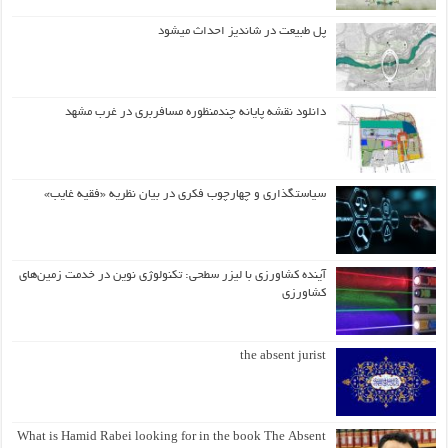
پل طبیعت در شاندیز احداث میشود
دانلود نقشه پایانه چندمنظوره مسافربری در غرب مشهد
سیاستگذاری و چهارچوب فکری در بیان نظریه «فقیه غایب»
آینده کشاورزی با لیزر سطحی: تکنولوژی نوین در خدمت زمین‌های
کشاورزی
the absent jurist
What is Hamid Rabei looking for in the book The Absent