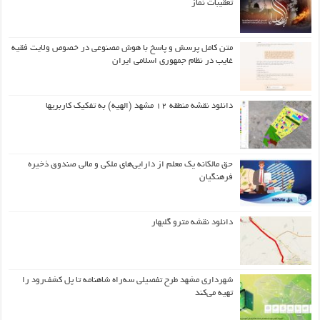
تعقیبات نماز
متن کامل پرسش و پاسخ با هوش مصنوعی در خصوص ولایت فقیه
غایب در نظام جمهوری اسلامی ایران
دانلود نقشه منطقه ۱۲ مشهد (الهیه) به تفکیک کاربریها
حق مالکانه یک معلم از دارایی‌های ملکی و مالی صندوق ذخیره
فرهنگیان
دانلود نقشه مترو گلبهار
شهرداری مشهد طرح تفصیلی سه‌راه شاهنامه تا پل کشف‌رود را
تهیه می‌کند