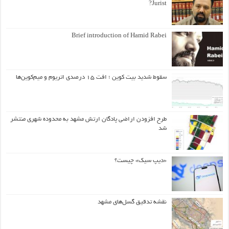
Jurist?
Brief introduction of Hamid Rabei
سقوط شدید بیت کوین ؛ افت ۱۵ درصدی اتریوم و میم‌کوین‌ها
طرح افزودن اراضی پادگان ارتش مشهد به محدوده شهری منتشر
شد
«دیپ سیک» چیست؟
نقشه تدقیق گسل‌های مشهد