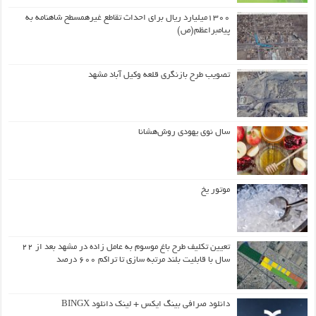
۱۳۰۰میلیارد ریال برای احداث تقاطع غیرهمسطح شاهنامه به
پیامبراعظم(ص)
تصویب طرح بازنگری قلعه وکیل آباد مشهد
سال نوی یهودی روش‌هشانا
موتور یخ
تعیین تکلیف طرح باغ موسوم به عامل زاده در مشهد بعد از ۲۲
سال با قابلیت بلند مرتبه سازی تا تراکم ۶۰۰ درصد
دانلود صرافی بینگ ایکس + لینک دانلود BINGX