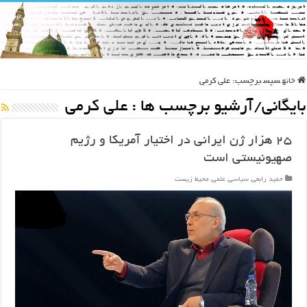
خانه
سپس
برچسب:
علی کرمی
بایگانی/آرشیو برچسب ها :
علی کرمی
۲۵ هزار ژن ایرانی در اختیار آمریکا و رژیم
صهیونیستی است
حمید رابعی
,
سیاسی
,
علمی
,
محیط زیست