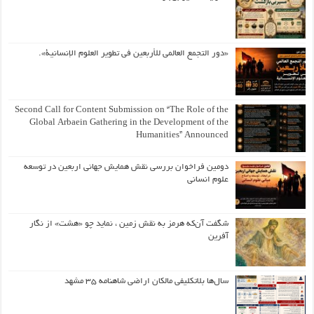
«دور التجمع العالمي للأربعين في تطوير العلوم الإنسانية».
Second Call for Content Submission on “The Role of the
Global Arbaein Gathering in the Development of the
Humanities” Announced
دومین فراخوان بررسی نقش همایش جهانی اربعین در توسعه
علوم انسانی
شگفت آن‌که هرمز به نقش زمین ، نماید چو «هشت» از نگار
آفرین
سال‌ها بلاتکلیفی مالکان اراضی شاهنامه ۳۵ مشهد