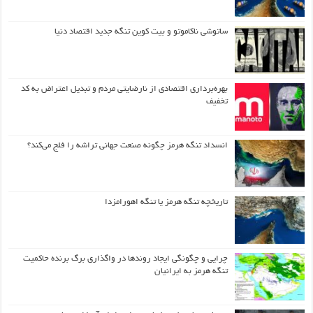
ساتوشی ناکاموتو و بیت کوین تنگه جدید اقتصاد دنیا
بهره‌برداری اقتصادی از نارضایتی مردم و تبدیل اعتراض به کد
تخفیف
انسداد تنگه هرمز چگونه صنعت جهانی تراشه را فلج می‌کند؟
تاریخچه تنگه هرمز یا تنگه اهورامزدا
چرایی و چگونگی ایجاد روندها در واگذاری برگ برنده حاکمیت
تنگه هرمز به ایرانیان