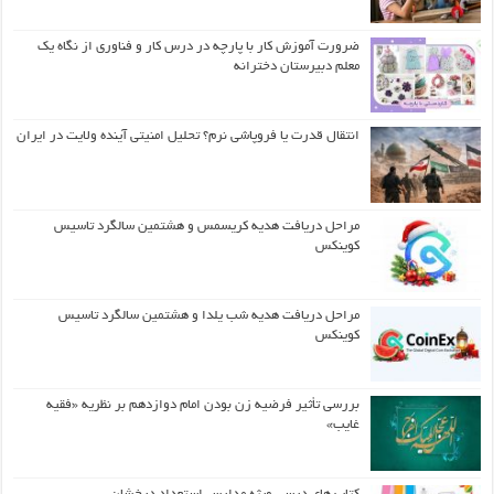
ضرورت آموزش کار با پارچه در درس کار و فناوری از نگاه یک
معلم دبیرستان دخترانه
انتقال قدرت یا فروپاشی نرم؟ تحلیل امنیتی آینده ولایت در ایران
مراحل دریافت هدیه کریسمس و هشتمین سالگرد تاسیس
کوینکس
مراحل دریافت هدیه شب یلدا و هشتمین سالگرد تاسیس
کوینکس
بررسی تأثیر فرضیه زن بودن امام دوازدهم بر نظریه «فقیه
غایب»