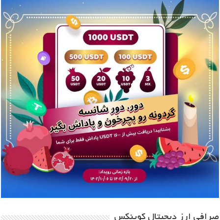
صرافی ارز دیجیتال کوینکس