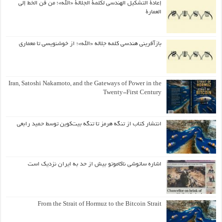
إعادة التشكيل الهندسي لكلمة الجلالة «الله»؛ من فن الخط إلى
العمارة
بازآفرینی هندسی کلمه جلاله «الله»؛ از خوشنویسی تا معماری
Iran, Satoshi Nakamoto, and the Gateways of Power in the
Twenty-First Century
انتشار کتاب از تنگه هرمز تا تنگه بیت‌کوین توسط حمید رابعی
اشاره ساتوشی ناکاموتو بیش از حد به ایران نزدیک است
From the Strait of Hormuz to the Bitcoin Strait