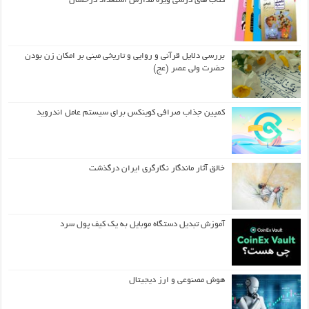
کتاب های درسی ویژه مدارس استعداد درخشان
بررسی دلایل قرآنی و روایی و تاریخی مبنی بر امکان زن بودن
حضرت ولی عصر (عج)
کمپین جذاب صرافی کوینکس برای سیستم عامل اندروید
خالق آثار ماندگار نگارگری ایران درگذشت
آموزش تبدیل دستگاه موبایل به یک کیف‌ پول سرد
هوش مصنوعی و ارز دیجیتال