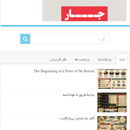
تازه
پرخواننده
برچسب ها
نظر کاربران
The Beginning of a Point of No Return
بداية طريقٍ لا عودة منه
آغاز یک مسیر بی‌بازگشت