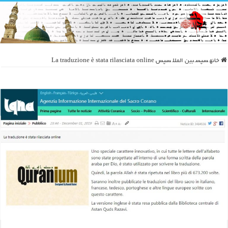
خانه
سپس
بین الملل
سپس
La traduzione è stata rilasciata online