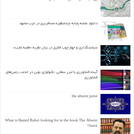
دانلود نقشه پایانه چندمنظوره مسافربری در غرب مشهد
سیاستگذاری و چهارچوب فکری در بیان نظریه «فقیه غایب»
آینده کشاورزی با لیزر سطحی: تکنولوژی نوین در خدمت زمین‌های
کشاورزی
the absent jurist
What is Hamid Rabei looking for in the book The Absent
Jurist?