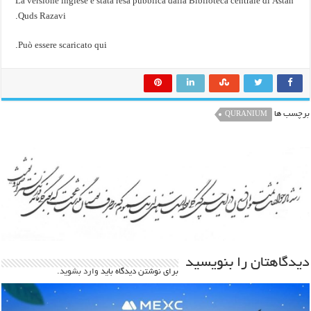
La versione inglese è stata resa pubblica dalla Biblioteca centrale di Astan
Quds Razavi.
Può essere scaricato qui.
برچسب ها
QURANIUM
دیدگاهتان را بنویسید
برای نوشتن دیدگاه باید
وارد بشوید
.