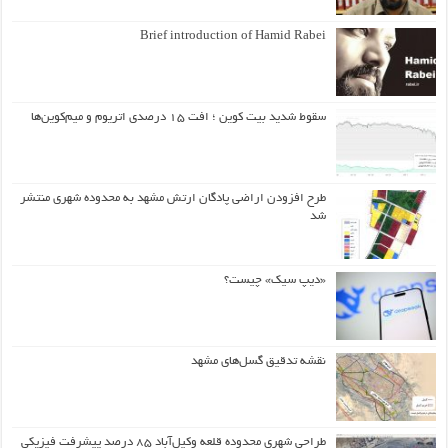
Brief introduction of Hamid Rabei
سقوط شدید بیت کوین ؛ افت ۱۵ درصدی اتریوم و میم‌کوین‌ها
طرح افزودن اراضی پادگان ارتش مشهد به محدوده شهری منتشر
شد
«دیپ سیک» چیست؟
نقشه تدقیق گسل‌های مشهد
طراحی شهری محدوده قلعه وکیل‌آباد ۸۵ درصد پیشرفت فیزیکی