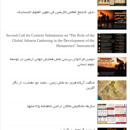
«دور التجمع العالمي للأربعين في تطوير العلوم الإنسانية».
Second Call for Content Submission on “The Role of the
Global Arbaein Gathering in the Development of the
Humanities” Announced
دومین فراخوان بررسی نقش همایش جهانی اربعین در توسعه
علوم انسانی
شگفت آن‌که هرمز به نقش زمین ، نماید چو «هشت» از نگار
آفرین
سال‌ها بلاتکلیفی مالکان اراضی شاهنامه ۳۵ مشهد