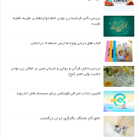
بررسی تأثیر فرضیه زن بودن امام دوازدهم بر نظریه «فقیه
غایب»
کتاب های درسی ویژه مدارس استعداد درخشان
بررسی دلایل قرآنی و روایی و تاریخی مبنی بر امکان زن بودن
حضرت ولی عصر (عج)
کمپین جذاب صرافی کوینکس برای سیستم عامل اندروید
خالق آثار ماندگار نگارگری ایران درگذشت