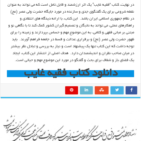
در نهایت، کتاب “فقیه غایب” یک اثر ارزشمند و قابل تامل است که می تواند به عنوان
نقطه شروعی برای یک گفتگوی جدی و سازنده در مورد جایگاه حضرت ولی عصر (عج)
در نظام جمهوری اسلامی ایران باشد. این کتاب، با ارائه دیدگاه های انتقادی و
راهکارهای عملی، می تواند به نخبگان و تصمیم گیران کشور کمک کند تا با نگاهی نو و
مبتنی بر مبانی فقهی و کلامی، به این موضوع مهم و حساس بپردازند و زمینه را برای
ظهور حضرت ولی عصر (عج) و برقراری عدالت و قسط در جامعه فراهم آورند. باید
توجه داشت که این کتاب تنها یک پیشنهاد است و نیاز به بررسی و تبادل نظر بیشتر
در میان صاحب نظران و اندیشمندان دارد. هدف اصلی از انتشار این کتاب، ایجاد
یک فضای باز و شفاف برای بحث و گفتگو در مورد این موضوع مهم و حیاتی است.
دانلود کتاب فقیه غایب