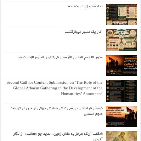
بداية طريقٍ لا عودة منه
آغاز یک مسیر بی‌بازگشت
«دور التجمع العالمي للأربعين في تطوير العلوم الإنسانية».
Second Call for Content Submission on “The Role of the
Global Arbaein Gathering in the Development of the
Humanities” Announced
دومین فراخوان بررسی نقش همایش جهانی اربعین در توسعه
علوم انسانی
شگفت آن‌که هرمز به نقش زمین ، نماید چو «هشت» از نگار
آفرین