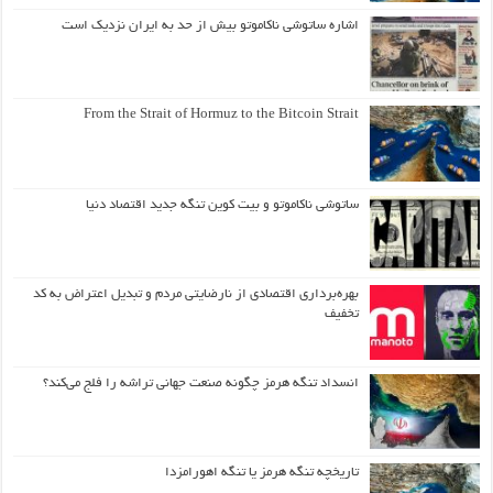
اشاره ساتوشی ناکاموتو بیش از حد به ایران نزدیک است
From the Strait of Hormuz to the Bitcoin Strait
ساتوشی ناکاموتو و بیت کوین تنگه جدید اقتصاد دنیا
بهره‌برداری اقتصادی از نارضایتی مردم و تبدیل اعتراض به کد
تخفیف
انسداد تنگه هرمز چگونه صنعت جهانی تراشه را فلج می‌کند؟
تاریخچه تنگه هرمز یا تنگه اهورامزدا