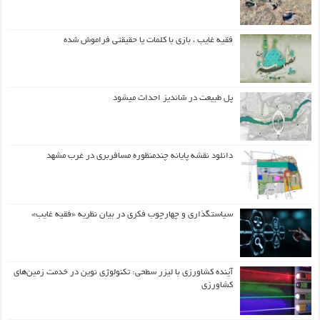
فقیه غایب ، بازی با کلمات یا حقیقتی فراموش شده
پل طبیعت در شاندیز احداث میشود
دانلود نقشه پایانه چندمنظوره مسافربری در غرب مشهد
سیاستگذاری و چهارچوب فکری در بیان نظریه «فقیه غایب»
آینده کشاورزی با لیزر سطحی: تکنولوژی نوین در خدمت زمین‌های
کشاورزی