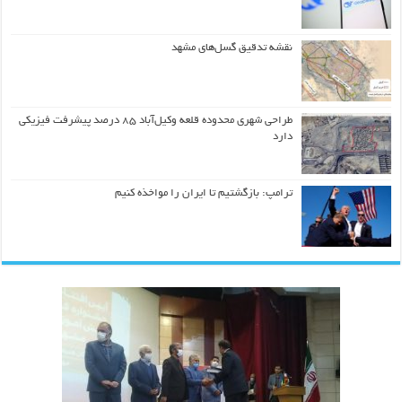
نقشه تدقیق گسل‌های مشهد
طراحی شهری محدوده قلعه وکیل‌آباد ۸۵ درصد پیشرفت فیزیکی
دارد
ترامپ: بازگشتیم تا ایران را مواخذه کنیم