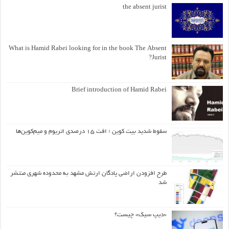
the absent jurist
What is Hamid Rabei looking for in the book The Absent
Jurist?
Brief introduction of Hamid Rabei
سقوط شدید بیت کوین ؛ افت ۱۵ درصدی اتریوم و میم‌کوین‌ها
طرح افزودن اراضی پادگان ارتش مشهد به محدوده شهری منتشر
شد
«دیپ سیک» چیست؟