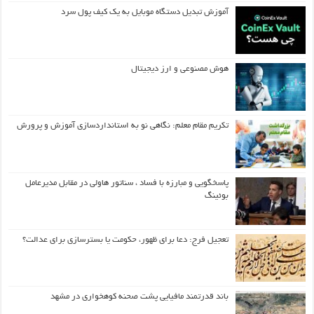
آموزش تبدیل دستگاه موبایل به یک کیف‌ پول سرد
هوش مصنوعی و ارز دیجیتال
تکریم مقام معلم: نگاهی نو به استانداردسازی آموزش و پرورش
پاسخگویی و مبارزه با فساد ، سناتور هاولی در مقابل مدیرعامل
بوئینگ
تعجیل فرج: دعا برای ظهور، حکومت یا بسترسازی برای عدالت؟
باند قدرتمند مافیایی پشت صحنه کوهخواری در مشهد