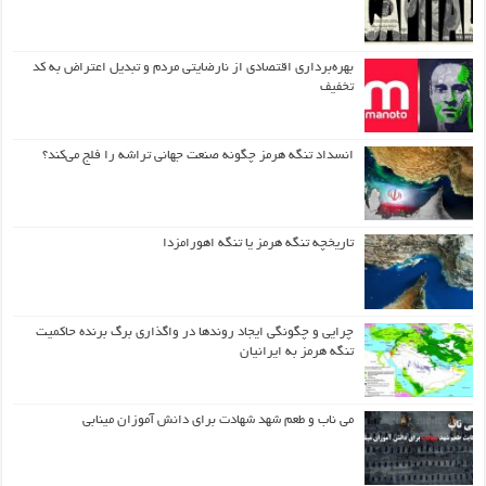
بهره‌برداری اقتصادی از نارضایتی مردم و تبدیل اعتراض به کد
تخفیف
انسداد تنگه هرمز چگونه صنعت جهانی تراشه را فلج می‌کند؟
تاریخچه تنگه هرمز یا تنگه اهورامزدا
چرایی و چگونگی ایجاد روندها در واگذاری برگ برنده حاکمیت
تنگه هرمز به ایرانیان
می ناب و طعم شهد شهادت برای دانش آموزان مینابی