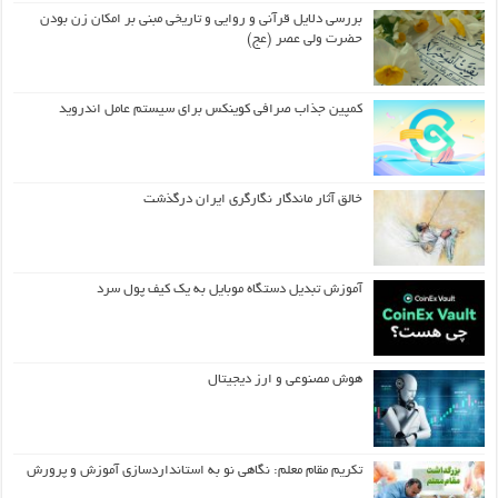
بررسی دلایل قرآنی و روایی و تاریخی مبنی بر امکان زن بودن
حضرت ولی عصر (عج)
کمپین جذاب صرافی کوینکس برای سیستم عامل اندروید
خالق آثار ماندگار نگارگری ایران درگذشت
آموزش تبدیل دستگاه موبایل به یک کیف‌ پول سرد
هوش مصنوعی و ارز دیجیتال
تکریم مقام معلم: نگاهی نو به استانداردسازی آموزش و پرورش