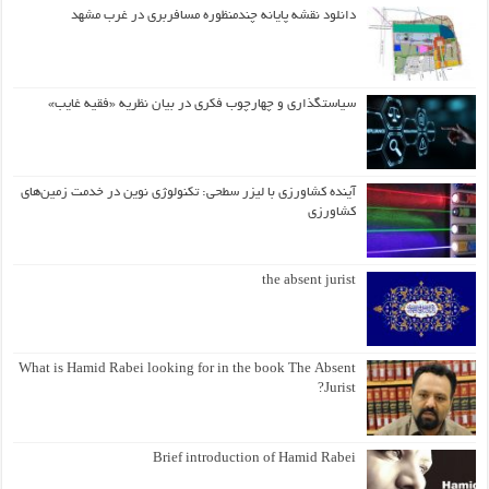
دانلود نقشه پایانه چندمنظوره مسافربری در غرب مشهد
سیاستگذاری و چهارچوب فکری در بیان نظریه «فقیه غایب»
آینده کشاورزی با لیزر سطحی: تکنولوژی نوین در خدمت زمین‌های
کشاورزی
the absent jurist
What is Hamid Rabei looking for in the book The Absent
Jurist?
Brief introduction of Hamid Rabei