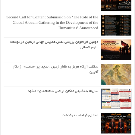
Second Call for Content Submission on “The Role of the
Global Arbaein Gathering in the Development of the
Humanities” Announced
دومین فراخوان بررسی نقش همایش جهانی اربعین در توسعه
علوم انسانی
شگفت آن‌که هرمز به نقش زمین ، نماید چو «هشت» از نگار
آفرین
سال‌ها بلاتکلیفی مالکان اراضی شاهنامه ۳۵ مشهد
لیندزی گراهام ، درگذشت