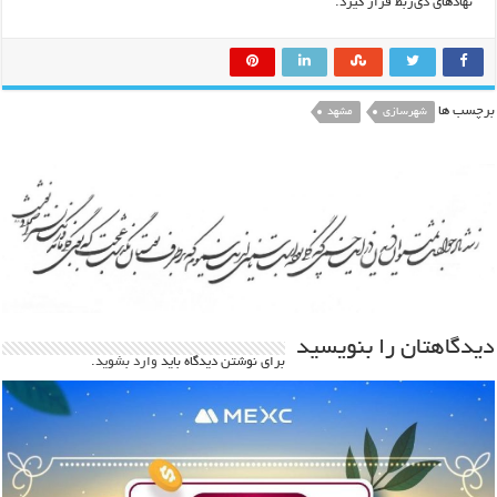
نهادهای ذی‌ربط قرار گیرد.
برچسب ها
شهرسازی
مشهد
دیدگاهتان را بنویسید
برای نوشتن دیدگاه باید
وارد بشوید
.