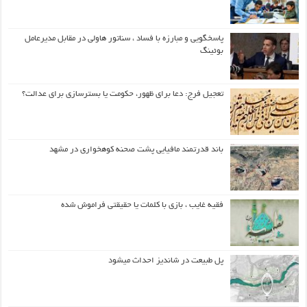
پاسخگویی و مبارزه با فساد ، سناتور هاولی در مقابل مدیرعامل
بوئینگ
تعجیل فرج: دعا برای ظهور، حکومت یا بسترسازی برای عدالت؟
باند قدرتمند مافیایی پشت صحنه کوهخواری در مشهد
فقیه غایب ، بازی با کلمات یا حقیقتی فراموش شده
پل طبیعت در شاندیز احداث میشود