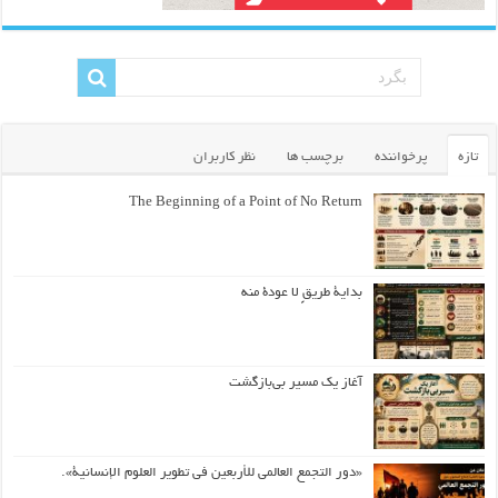
تازه
پرخواننده
برچسب ها
نظر کاربران
The Beginning of a Point of No Return
بداية طريقٍ لا عودة منه
آغاز یک مسیر بی‌بازگشت
«دور التجمع العالمي للأربعين في تطوير العلوم الإنسانية».