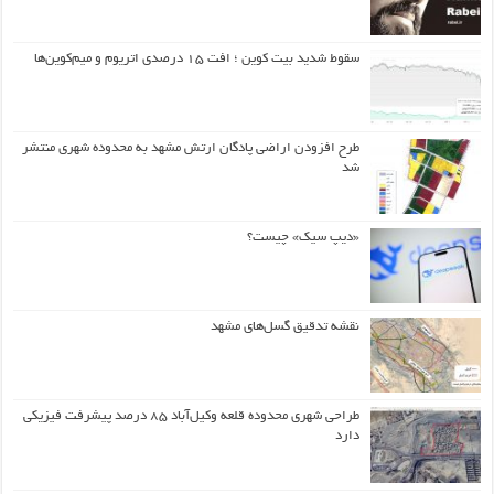
سقوط شدید بیت کوین ؛ افت ۱۵ درصدی اتریوم و میم‌کوین‌ها
طرح افزودن اراضی پادگان ارتش مشهد به محدوده شهری منتشر
شد
«دیپ سیک» چیست؟
نقشه تدقیق گسل‌های مشهد
طراحی شهری محدوده قلعه وکیل‌آباد ۸۵ درصد پیشرفت فیزیکی
دارد