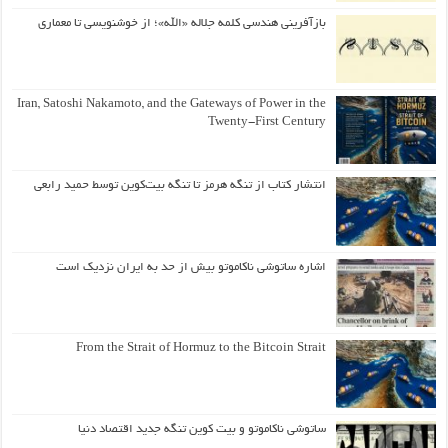
بازآفرینی هندسی کلمه جلاله «الله»؛ از خوشنویسی تا معماری
Iran, Satoshi Nakamoto, and the Gateways of Power in the
Twenty-First Century
انتشار کتاب از تنگه هرمز تا تنگه بیت‌کوین توسط حمید رابعی
اشاره ساتوشی ناکاموتو بیش از حد به ایران نزدیک است
From the Strait of Hormuz to the Bitcoin Strait
ساتوشی ناکاموتو و بیت کوین تنگه جدید اقتصاد دنیا