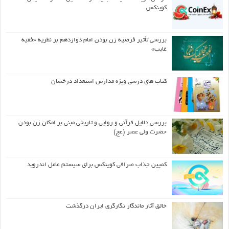
کوینکس
بررسی تأثیر فرضیه زن بودن امام دوازدهم بر نظریه «فقیه
غایب»
کتاب های درسی ویژه مدارس استعداد درخشان
بررسی دلایل قرآنی و روایی و تاریخی مبنی بر امکان زن بودن
حضرت ولی عصر (عج)
کمپین جذاب صرافی کوینکس برای سیستم عامل اندروید
خالق آثار ماندگار نگارگری ایران درگذشت