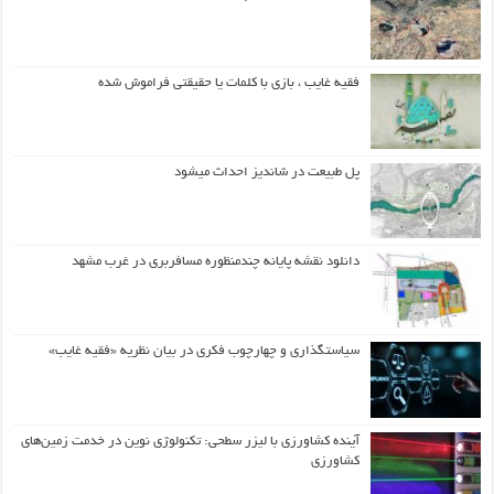
فقیه غایب ، بازی با کلمات یا حقیقتی فراموش شده
پل طبیعت در شاندیز احداث میشود
دانلود نقشه پایانه چندمنظوره مسافربری در غرب مشهد
سیاستگذاری و چهارچوب فکری در بیان نظریه «فقیه غایب»
آینده کشاورزی با لیزر سطحی: تکنولوژی نوین در خدمت زمین‌های
کشاورزی