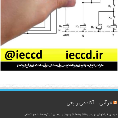
قرآنی – آکادمی رابعی
دومین فراخوان بررسی نقش همایش جهانی اربعین در توسعه علوم انسانی