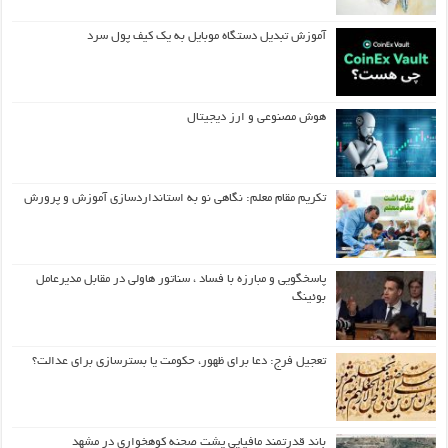
آموزش تبدیل دستگاه موبایل به یک کیف‌ پول سرد
هوش مصنوعی و ارز دیجیتال
تکریم مقام معلم: نگاهی نو به استانداردسازی آموزش و پرورش
پاسخگویی و مبارزه با فساد ، سناتور هاولی در مقابل مدیرعامل
بوئینگ
تعجیل فرج: دعا برای ظهور، حکومت یا بسترسازی برای عدالت؟
باند قدرتمند مافیایی پشت صحنه کوهخواری در مشهد