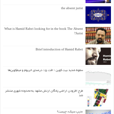
the absent jurist
What is Hamid Rabei looking for in the book The Absent
Jurist?
Brief introduction of Hamid Rabei
سقوط شدید بیت کوین ؛ افت ۱۵ درصدی اتریوم و میم‌کوین‌ها
طرح افزودن اراضی پادگان ارتش مشهد به محدوده شهری منتشر
شد
«دیپ سیک» چیست؟