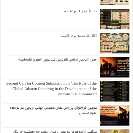
بداية طريقٍ لا عودة منه
آغاز یک مسیر بی‌بازگشت
«دور التجمع العالمي للأربعين في تطوير العلوم الإنسانية».
Second Call for Content Submission on “The Role of the
Global Arbaein Gathering in the Development of the
Humanities” Announced
دومین فراخوان بررسی نقش همایش جهانی اربعین در توسعه
علوم انسانی
شگفت آن‌که هرمز به نقش زمین ، نماید چو «هشت» از نگار