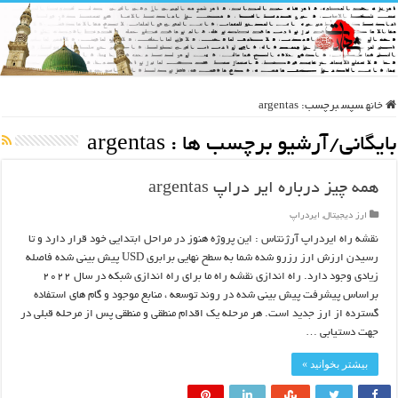
خانه
سپس
برچسب:
argentas
بایگانی/آرشیو برچسب ها :
argentas
همه چیز درباره ایر دراپ argentas
ارز دیجیتال
,
ایردراپ
نقشه راه ایردراپ آرژنتاس : این پروژه هنوز در مراحل ابتدایی خود قرار دارد و تا
رسیدن ارزش ارز رزرو شده شما به سطح نهایی برابری USD پیش بینی شده فاصله
زیادی وجود دارد. راه اندازی نقشه راه ما برای راه اندازی شبکه در سال ۲۰۲۲
براساس پیشرفت پیش بینی شده در روند توسعه ، منابع موجود و گام های استفاده
گسترده از ارز جدید است. هر مرحله یک اقدام منطقی و منطقی پس از مرحله قبلی در
جهت دستیابی …
بیشتر بخوانید »