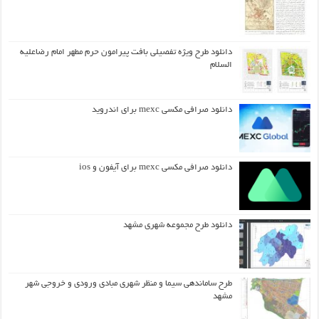
دانلود طرح ويژه تفصيلي بافت پيرامون حرم مطهر امام رضاعليه
السلام
دانلود صرافی مکسی mexc برای اندروید
دانلود صرافی مکسی mexc برای آیفون و ios
دانلود طرح مجموعه شهری مشهد
طرح ساماندهی سیما و منظر شهری مبادی ورودی و خروجی شهر
مشهد