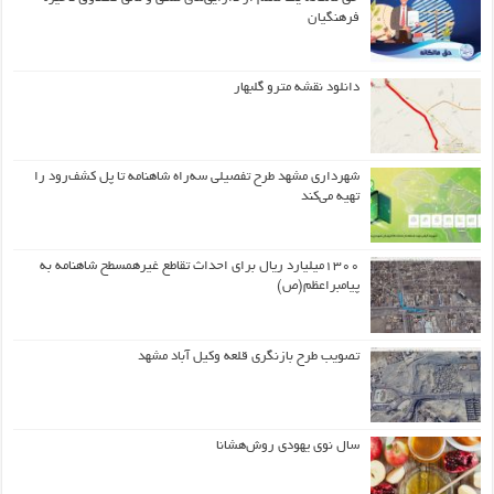
فرهنگیان
دانلود نقشه مترو گلبهار
شهرداری مشهد طرح تفصیلی سه‌راه شاهنامه تا پل کشف‌رود را
تهیه می‌کند
۱۳۰۰میلیارد ریال برای احداث تقاطع غیرهمسطح شاهنامه به
پیامبراعظم(ص)
تصویب طرح بازنگری قلعه وکیل آباد مشهد
سال نوی یهودی روش‌هشانا