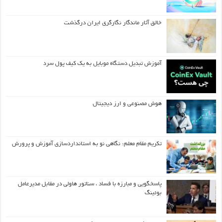
خالق آثار ماندگار نگارگری ایران درگذشت
آموزش تبدیل دستگاه موبایل به یک کیف‌ پول سرد
هوش مصنوعی و ارز دیجیتال
تکریم مقام معلم: نگاهی نو به استانداردسازی آموزش و پرورش
پاسخگویی و مبارزه با فساد ، سناتور هاولی در مقابل مدیرعامل
بوئینگ