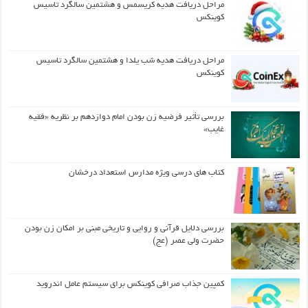
مراحل دریافت هدیه کریسمس و هشتمین سالگرد تاسیس
کوینکس
مراحل دریافت هدیه شب یلدا و هشتمین سالگرد تاسیس
کوینکس
بررسی تأثیر فرضیه زن بودن امام دوازدهم بر نظریه «فقیه
غایب»
کتاب های درسی ویژه مدارس استعداد درخشان
بررسی دلایل قرآنی و روایی و تاریخی مبنی بر امکان زن بودن
حضرت ولی عصر (عج)
کمپین جذاب صرافی کوینکس برای سیستم عامل اندروید