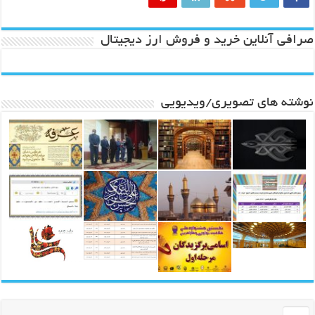
صرافی آنلاین خرید و فروش ارز دیجیتال
نوشته های تصویری/ویدیویی