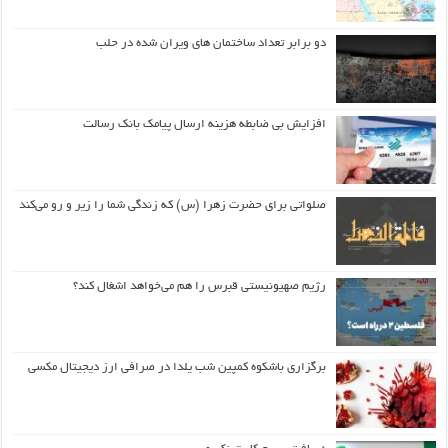
دو برابر تعداد ساختمان های ویران شده در حلب
افزایش بی ضابطه هزینه ارسال پیامک بانک رسالت
صلواتی برای حضرت زهرا (س) که زندگی شما را زیر و رو می‌کند
رژیم صهیونیستی قبرس را هم می‌خواهد اشغال کند؟
برگزاری باشکوه کمپین شب یلدا در صرافی ارز دیجیتال مکسی