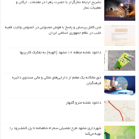
تشریح ارتباط نمازگزار با حضرت زهرا در مقدمات ، ارکان و
تعقیبات نماز
متن کامل پرسش و پاسخ با هوش مصنوعی در خصوص ولایت فقیه
غایب در نظام جمهوری اسلامی ایران
دانلود نقشه منطقه ۱۲ مشهد (الهیه) به تفکیک کاربریها
حق مالکانه یک معلم از دارایی‌های ملکی و مالی صندوق ذخیره
فرهنگیان
دانلود نقشه مترو گلبهار
شهرداری مشهد طرح تفصیلی سه‌راه شاهنامه تا پل کشف‌رود را
تهیه می‌کند