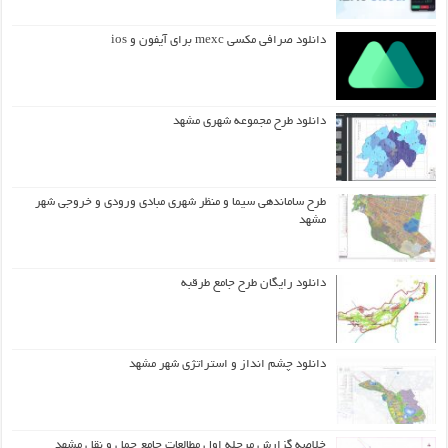
دانلود صرافی مکسی mexc برای آیفون و ios
دانلود طرح مجموعه شهری مشهد
طرح ساماندهی سیما و منظر شهری مبادی ورودی و خروجی شهر
مشهد
دانلود رایگان طرح جامع طرقبه
دانلود چشم انداز و استراتژی شهر مشهد
خلاصه گزارش مرحله اول مطالعات جامع حمل و نقل مشهد