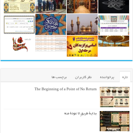
تازه
پرخواننده
نظر کاربران
برچسب ها
The Beginning of a Point of No Return
بداية طريقٍ لا عودة منه