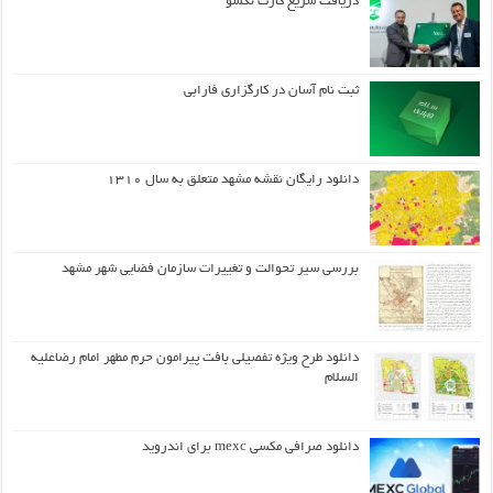
دریافت سریع کارت نکسو
ثبت نام آسان در کارگزاری فارابی
دانلود رایگان نقشه مشهد متعلق به سال ۱۳۱۰
بررسی سیر تحوالت و تغییرات سازمان فضایی شهر مشهد
دانلود طرح ويژه تفصيلي بافت پيرامون حرم مطهر امام رضاعليه
السلام
دانلود صرافی مکسی mexc برای اندروید