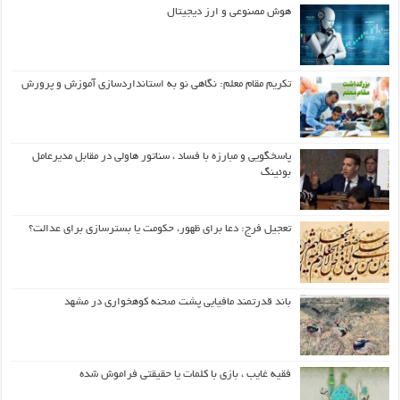
هوش مصنوعی و ارز دیجیتال
تکریم مقام معلم: نگاهی نو به استانداردسازی آموزش و پرورش
پاسخگویی و مبارزه با فساد ، سناتور هاولی در مقابل مدیرعامل
بوئینگ
تعجیل فرج: دعا برای ظهور، حکومت یا بسترسازی برای عدالت؟
باند قدرتمند مافیایی پشت صحنه کوهخواری در مشهد
فقیه غایب ، بازی با کلمات یا حقیقتی فراموش شده