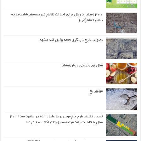
۱۳۰۰میلیارد ریال برای احداث تقاطع غیرهمسطح شاهنامه به
پیامبراعظم(ص)
تصویب طرح بازنگری قلعه وکیل آباد مشهد
سال نوی یهودی روش‌هشانا
موتور یخ
تعیین تکلیف طرح باغ موسوم به عامل زاده در مشهد بعد از ۲۲
سال با قابلیت بلند مرتبه سازی تا تراکم ۶۰۰ درصد