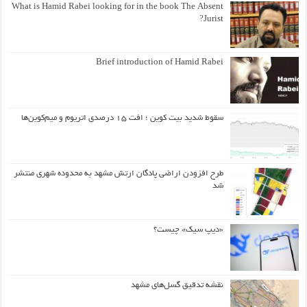
What is Hamid Rabei looking for in the book The Absent
Jurist?
Brief introduction of Hamid Rabei
سقوط شدید بیت کوین ؛ افت ۱۵ درصدی اتریوم و میم‌کوین‌ها
طرح افزودن اراضی پادگان ارتش مشهد به محدوده شهری منتشر
شد
«دیپ سیک» چیست؟
نقشه تدقیق گسل‌های مشهد