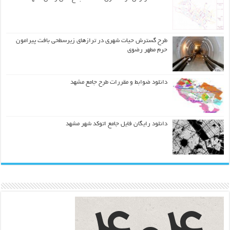
طرح گسترش حیات شهري در ترازهاي زیرسطحی بافت پیرامون
حرم مطهر رضوي
دانلود ضوابط و مقررات طرح جامع مشهد
دانلود رایگان فایل جامع اتوکد شهر مشهد