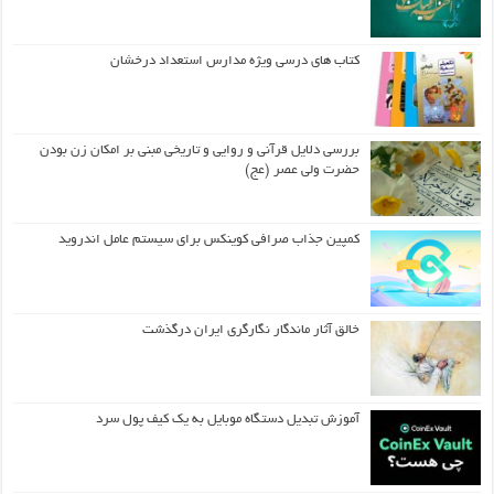
کتاب های درسی ویژه مدارس استعداد درخشان
بررسی دلایل قرآنی و روایی و تاریخی مبنی بر امکان زن بودن
حضرت ولی عصر (عج)
کمپین جذاب صرافی کوینکس برای سیستم عامل اندروید
خالق آثار ماندگار نگارگری ایران درگذشت
آموزش تبدیل دستگاه موبایل به یک کیف‌ پول سرد