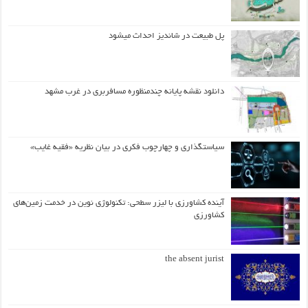
پل طبیعت در شاندیز احداث میشود
دانلود نقشه پایانه چندمنظوره مسافربری در غرب مشهد
سیاستگذاری و چهارچوب فکری در بیان نظریه «فقیه غایب»
آینده کشاورزی با لیزر سطحی: تکنولوژی نوین در خدمت زمین‌های
کشاورزی
the absent jurist