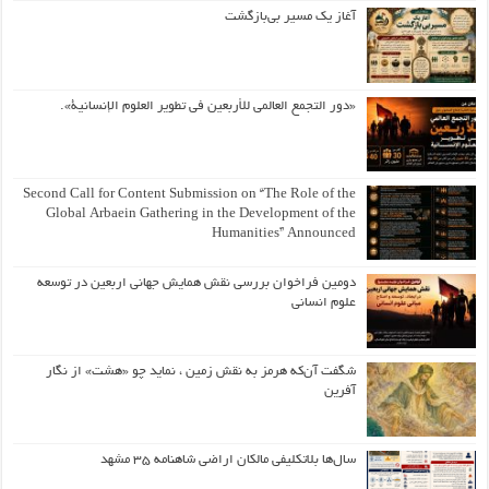
آغاز یک مسیر بی‌بازگشت
«دور التجمع العالمي للأربعين في تطوير العلوم الإنسانية».
Second Call for Content Submission on “The Role of the
Global Arbaein Gathering in the Development of the
Humanities” Announced
دومین فراخوان بررسی نقش همایش جهانی اربعین در توسعه
علوم انسانی
شگفت آن‌که هرمز به نقش زمین ، نماید چو «هشت» از نگار
آفرین
سال‌ها بلاتکلیفی مالکان اراضی شاهنامه ۳۵ مشهد