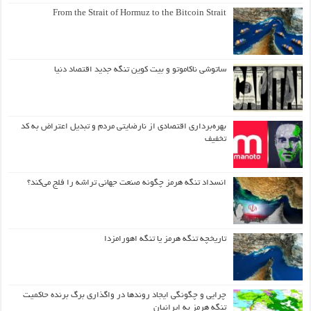
From the Strait of Hormuz to the Bitcoin Strait
ساتوشی ناکاموتو و بیت کوین تنگه جدید اقتصاد دنیا
بهره‌برداری اقتصادی از نارضایتی مردم و تبدیل اعتراض به کد
تخفیف
انسداد تنگه هرمز چگونه صنعت جهانی تراشه را فلج می‌کند؟
تاریخچه تنگه هرمز یا تنگه اهورامزدا
چرایی و چگونگی ایجاد روندها در واگذاری برگ برنده حاکمیت
تنگه هرمز به ایرانیان