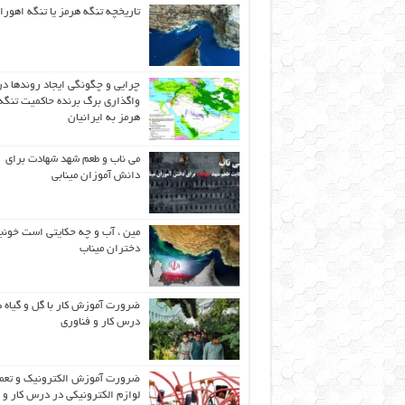
تاریخچه تنگه هرمز یا تنگه اهورا
چرایی و چگونگی ایجاد روندها در
واگذاری برگ برنده حاکمیت تنگه
هرمز به ایرانیان
می ناب و طعم شهد شهادت برای
دانش آموزان مینابی
مین ، آب و چه حکایتی است خونب
دختران میناب
ضرورت آموزش کار با گل و گیاه د
درس کار و فناوری
ضرورت آموزش الکترونیک و تعم
لوازم الکترونیکی در درس کار و