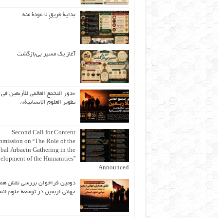
بداية طريقٍ لا عودة منه
آغاز یک مسیر بی‌بازگشت
«دور التجمع العالمي للأربعين في
تطوير العلوم الإنسانية».
Second Call for Content
bmission on “The Role of the
bal Arbaein Gathering in the
elopment of the Humanities”
Announced
دومین فراخوان بررسی نقش هم
جهانی اربعین در توسعه علوم انس