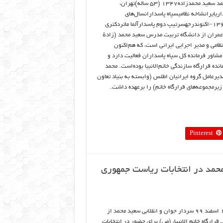
سعید محمد سعید محمدزاده۱۳۴۷ (۵۳ ساله)تهران،
داریایرانشاخه نظامیسپاه پاسدارانسال‌های
خدمت۱۳۶۶–اکنوندرجهسرتیپ دوم پاسدارآلما ماتردکتری
مران از دانشگاه تربیت مدرس سعید محمد (زادهٔ
۱۳) نظامی و مدیر اجرایی ایرانی است، که هم‌اکنون
 مشاور فرمانده کل سپاه پاسداران فعالیت دارد و
مانده قرارگاه سازندگی خاتم‌الانبیا بوده‌است. محمد
دیرعامل گروه ایرانیان اطلس (وابسته به بنیاد تعاون
۱۳۸ تا ۱۳۹۳ مدیرعاملی سپاسد (از زیرمجموعه‌های قرارگاه خاتم) را برعهده داشت.
Pinterest
حمد در انتخابات ریاست جمهوری
امروز ۱۷ اسفند ۹۹ سردار جوان و انقلابی سعید محمد از
 قرارگاه خاتم الانبیاء (ص) برای حضور در انتخابات