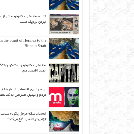
اشاره ساتوشی ناکاموتو بیش از ح
ایران نزدیک است
m the Strait of Hormuz to the
Bitcoin Strait
ساتوشی ناکاموتو و بیت کوین تنگ
جدید اقتصاد دنیا
بهره‌برداری اقتصادی از نارضایتی
مردم و تبدیل اعتراض به کد تخف
انسداد تنگه هرمز چگونه صنعت
جهانی تراشه را فلج می‌کند؟