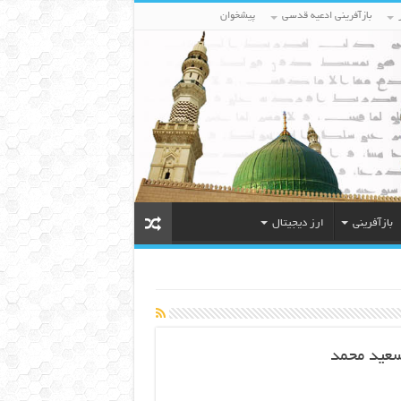
بازآفرینی ادعیه قدسی
پیشخوان
بازآفرینی
ارز دیجیتال
 سعید محمد