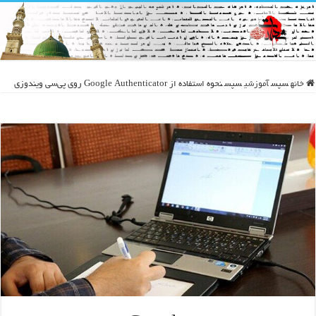
خانه
سپس
آموزشی
سپس
نحوه استفاده از Google Authenticator روی پی‌سی ویندوزی