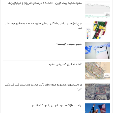
سقوط شدید بیت کوین ؛ افت ۱۵ درصدی اتریوم و میم‌کوین‌ها
طرح افزودن اراضی پادگان ارتش مشهد به محدوده شهری منتشر
شد
«دیپ سیک» چیست؟
نقشه تدقیق گسل‌های مشهد
طراحی شهری محدوده قلعه وکیل‌آباد ۸۵ درصد پیشرفت فیزیکی
دارد
ترامپ: بازگشتیم تا ایران را مواخذه کنیم