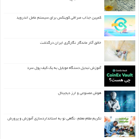
کمپین جذاب صرافی کوینکس برای سیستم عامل اندروید
خالق آثار ماندگار نگارگری ایران درگذشت
آموزش تبدیل دستگاه موبایل به یک کیف‌ پول سرد
هوش مصنوعی و ارز دیجیتال
تکریم مقام معلم: نگاهی نو به استانداردسازی آموزش و پرورش