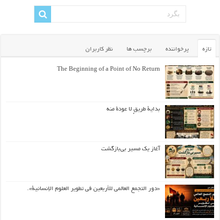
تازه
پرخواننده
برچسب ها
نظر کاربران
The Beginning of a Point of No Return
بداية طريقٍ لا عودة منه
آغاز یک مسیر بی‌بازگشت
«دور التجمع العالمي للأربعين في تطوير العلوم الإنسانية».