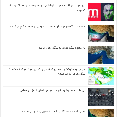
بهره‌برداری اقتصادی از نارضایتی مردم و تبدیل اعتراض به کد
تخفیف
انسداد تنگه هرمز چگونه صنعت جهانی تراشه را فلج می‌کند؟
تاریخچه تنگه هرمز یا تنگه اهورامزدا
چرایی و چگونگی ایجاد روندها در واگذاری برگ برنده حاکمیت
تنگه هرمز به ایرانیان
می ناب و طعم شهد شهادت برای دانش آموزان مینابی
مین ، آب و چه حکایتی است خونبهای دختران میناب