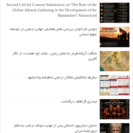
Second Call for Content Submission on “The Role of the
Global Arbaein Gathering in the Development of the
Humanities” Announced
دومین فراخوان بررسی نقش همایش جهانی اربعین در توسعه
علوم انسانی
شگفت آن‌که هرمز به نقش زمین ، نماید چو «هشت» از نگار
آفرین
سال‌ها بلاتکلیفی مالکان اراضی شاهنامه ۳۵ مشهد
لیندزی گراهام ، درگذشت
تحلیل سناریوی احتمالی پس از تهدید دونالد ترامپ به خاطر
ترورعلیه ایران