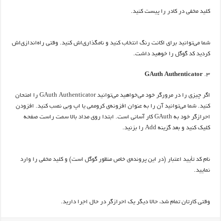
کلید مخفی در کادر را پیست کنید.
شما می‌توانید برای اکانت رنگ انتخاب کنید و نامگذاری‌اش کنید. وقتی راه‌اندازی‌اش
کردید کد گوگل را خوهید داشت.
GAuth Authenticator
اگر چیزی را در مرورگر خود می‌خواهید می‌توانید GAuth Authenticator را امتحان
کنید. شما می‌توانید آن را به عنوان افزونه‌ی کروممی یا اپ وبی نصب کنید. افزودن
احرازگر خود به GAuth کار آسانی است. ابتدا روی مداد بالا سمت راست صفحه
کلیک کنید و بعد گزینه Add را بزنید.
نام کد تأیید اعتبار (در این پرونده‌ی خاص منظور گوگل است) و کلید مخفی را وارد
نمایید.
وقتی کارتان تمام شد، حالا دیگر یک احرازگرِ در حال اجرا دارید.