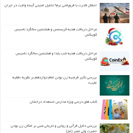
انتقال قدرت یا فروپاشی نرم؟ تحلیل امنیتی آینده ولایت در ایران
مراحل دریافت هدیه کریسمس و هشتمین سالگرد تاسیس
کوینکس
مراحل دریافت هدیه شب یلدا و هشتمین سالگرد تاسیس
کوینکس
بررسی تأثیر فرضیه زن بودن امام دوازدهم بر نظریه «فقیه
غایب»
کتاب های درسی ویژه مدارس استعداد درخشان
بررسی دلایل قرآنی و روایی و تاریخی مبنی بر امکان زن بودن
حضرت ولی عصر (عج)