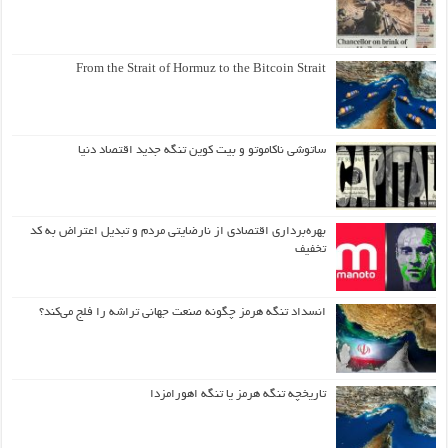
From the Strait of Hormuz to the Bitcoin Strait
ساتوشی ناکاموتو و بیت کوین تنگه جدید اقتصاد دنیا
بهره‌برداری اقتصادی از نارضایتی مردم و تبدیل اعتراض به کد
تخفیف
انسداد تنگه هرمز چگونه صنعت جهانی تراشه را فلج می‌کند؟
تاریخچه تنگه هرمز یا تنگه اهورامزدا