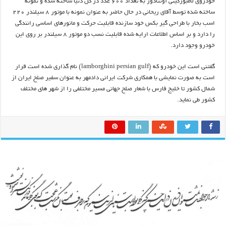
خودروی لامبورگینی آونتادور به تعداد ۶۰۰ عدد در کل دنیا ساخته شده و نمونه
ساخته شده توسط آقای ریحانی در حال حاضر به عنوان نمونه با موتور ۸ سیلندر ۲۲۰
اسب بخار با طراحی گیر بکس خود سازنده قابلیت حرکت و مانورهای اساسی رانندگی
را دارد و بر اساس اطلاعات ارایه شده قابلیت نسب دو موتور ۸ سیلندر بر روی این
خودرو وجود دارد.
گفتنی است این خودرو که (lamborghini persian gulf) نام گذاری شده است قرار
است به صورت نمایشی با همکاری شرکت ایرانی دادمهر به عنوان سفیر صلح ایران از
شمال کشور تا خلیج فارس با شعار صلح جهانی مسیر مختلفی را از شهر های مختلف
کشور طی نماید.