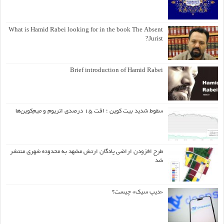
What is Hamid Rabei looking for in the book The Absent
Jurist?
Brief introduction of Hamid Rabei
سقوط شدید بیت کوین ؛ افت ۱۵ درصدی اتریوم و میم‌کوین‌ها
طرح افزودن اراضی پادگان ارتش مشهد به محدوده شهری منتشر
شد
«دیپ سیک» چیست؟