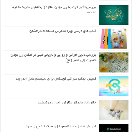
بررسی تأثیر فرضیه زن بودن امام دوازدهم بر نظریه «فقیه
غایب»
کتاب های درسی ویژه مدارس استعداد درخشان
بررسی دلایل قرآنی و روایی و تاریخی مبنی بر امکان زن بودن
حضرت ولی عصر (عج)
کمپین جذاب صرافی کوینکس برای سیستم عامل اندروید
خالق آثار ماندگار نگارگری ایران درگذشت
آموزش تبدیل دستگاه موبایل به یک کیف‌ پول سرد