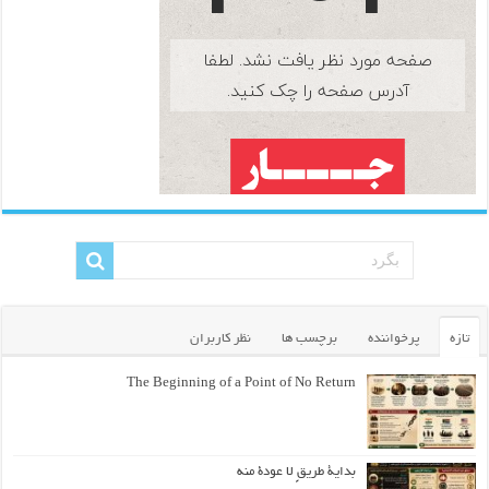
تازه
پرخواننده
برچسب ها
نظر کاربران
The Beginning of a Point of No Return
بداية طريقٍ لا عودة منه