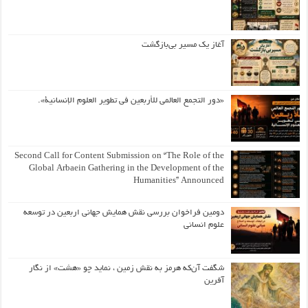
آغاز یک مسیر بی‌بازگشت
«دور التجمع العالمي للأربعين في تطوير العلوم الإنسانية».
Second Call for Content Submission on “The Role of the
Global Arbaein Gathering in the Development of the
Humanities” Announced
دومین فراخوان بررسی نقش همایش جهانی اربعین در توسعه
علوم انسانی
شگفت آن‌که هرمز به نقش زمین ، نماید چو «هشت» از نگار
آفرین