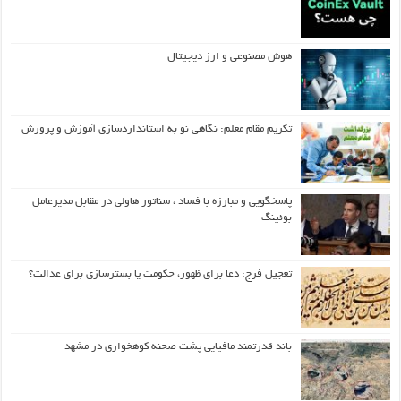
هوش مصنوعی و ارز دیجیتال
تکریم مقام معلم: نگاهی نو به استانداردسازی آموزش و پرورش
پاسخگویی و مبارزه با فساد ، سناتور هاولی در مقابل مدیرعامل
بوئینگ
تعجیل فرج: دعا برای ظهور، حکومت یا بسترسازی برای عدالت؟
باند قدرتمند مافیایی پشت صحنه کوهخواری در مشهد