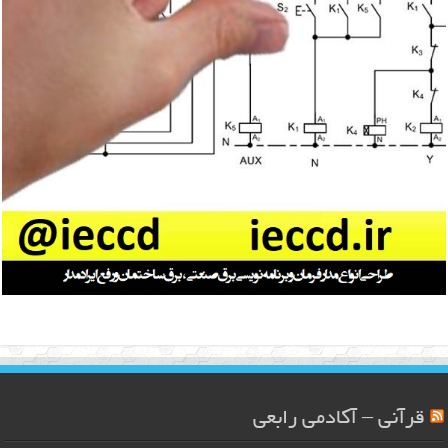
قرآنی – آکادمی رابعی