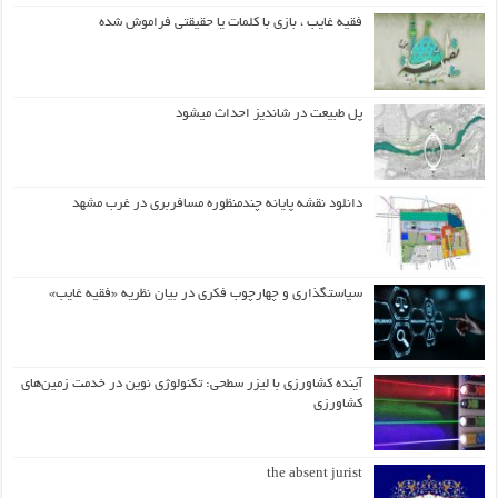
فقیه غایب ، بازی با کلمات یا حقیقتی فراموش شده
پل طبیعت در شاندیز احداث میشود
دانلود نقشه پایانه چندمنظوره مسافربری در غرب مشهد
سیاستگذاری و چهارچوب فکری در بیان نظریه «فقیه غایب»
آینده کشاورزی با لیزر سطحی: تکنولوژی نوین در خدمت زمین‌های
کشاورزی
the absent jurist