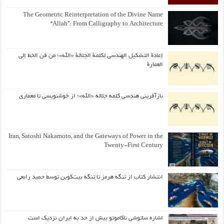
The Geometric Reinterpretation of the Divine Name
“Allah”: From Calligraphy to Architecture
إعادة التشكيل الهندسي لكلمة الجلالة «الله»؛ من فن الخط إلى
العمارة
بازآفرینی هندسی کلمه جلاله «الله»؛ از خوشنویسی تا معماری
Iran, Satoshi Nakamoto, and the Gateways of Power in the
Twenty-First Century
انتشار کتاب از تنگه هرمز تا تنگه بیت‌کوین توسط حمید رابعی
اشاره ساتوشی ناکاموتو بیش از حد به ایران نزدیک است